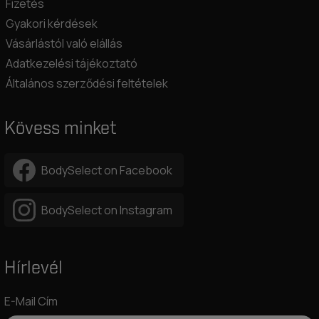
Fizetés
Gyakori kérdések
Vásárlástól való elállás
Adatkezelési tájékoztató
Általános szerződési feltételek
Kövess minket
BodySelect on Facebook
BodySelect on Instagram
Hírlevél
E-Mail Cím