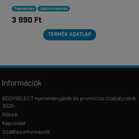
Tejmentes
Laktózmentes
3 990 Ft
TERMÉK ADATLAP
Információk
BODYSELECT nyereményjáték és promóciós szabályzatok
2026
Rólunk
Kapcsolat
Szállítási információk