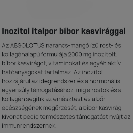
Inozitol italpor bíbor kasvirággal
Az ABSOLOTUS narancs-mangó ízű rost- és
kollagénalapú formulája 2000 mg inozitolt,
bíbor kasvirágot, vitaminokat és egyéb aktív
hatóanyagokat tartalmaz. Az inozitol
hozzájárul az idegrendszer és a hormonális
egyensúly támogatásához, míg a rostok és a
kollagén segítik az emésztést és a bőr
egészségének megőrzését, a bíbor kasvirág
kivonat pedig természetes támogatást nyújt az
immunrendszernek.