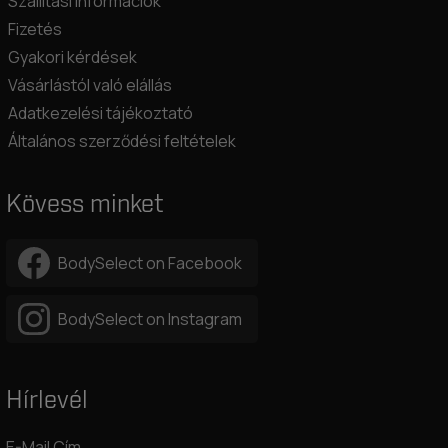
Szállítási információk
Fizetés
Gyakori kérdések
Vásárlástól való elállás
Adatkezelési tájékoztató
Általános szerződési feltételek
Kövess minket
BodySelect on Facebook
BodySelect on Instagram
Hírlevél
E-Mail Cím