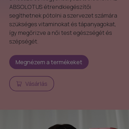
ABSOLOTUS étrendkiegészítői
segíthetnek pótolni a szervezet számára
szükséges vitaminokat és tápanyagokat,
így megőrizve a női test egészségét és
szépségét.
Megnézem a termékeket
Vásárlás