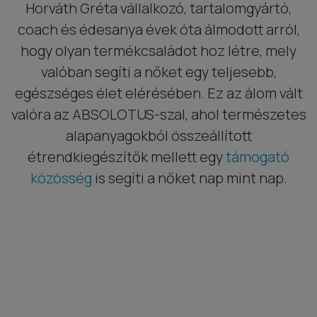
Horváth Gréta vállalkozó, tartalomgyártó,
coach és édesanya évek óta álmodott arról,
hogy olyan termékcsaládot hoz létre, mely
valóban segíti a nőket egy teljesebb,
egészséges élet elérésében. Ez az álom vált
valóra az ABSOLOTUS-szal, ahol természetes
alapanyagokból összeállított
étrendkiegészítők mellett egy
támogató
közösség
is segíti a nőket nap mint nap.