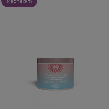
Megnézem