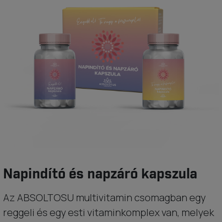
Napindító és napzáró kapszula
Az ABSOLTOSU multivitamin csomagban egy
reggeli és egy esti vitaminkomplex van, melyek