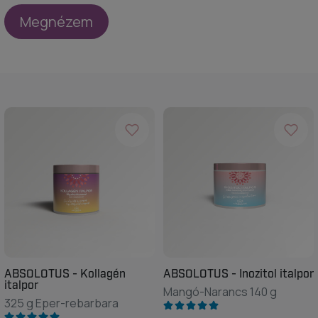
Megnézem
ABSOLOTUS - Kollagén
ABSOLOTUS - Inozitol italpor
italpor
Mangó-Narancs 140 g
325 g Eper-rebarbara