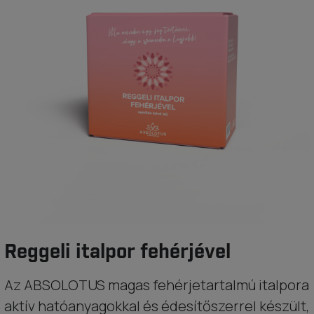
Reggeli italpor fehérjével
Az ABSOLOTUS magas fehérjetartalmú italpora
aktív hatóanyagokkal és édesítőszerrel készült,