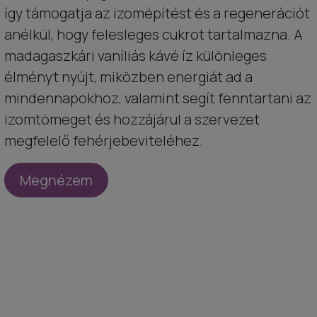
így támogatja az izomépítést és a regenerációt
anélkül, hogy felesleges cukrot tartalmazna. A
madagaszkári vaníliás kávé íz különleges
élményt nyújt, miközben energiát ad a
mindennapokhoz, valamint segít fenntartani az
izomtömeget és hozzájárul a szervezet
megfelelő fehérjebeviteléhez.
Megnézem