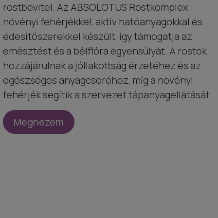
rostbevitel. Az ABSOLOTUS Rostkomplex
növényi fehérjékkel, aktív hatóanyagokkal és
édesítőszerekkel készült, így támogatja az
emésztést és a bélflóra egyensúlyát. A rostok
hozzájárulnak a jóllakottság érzetéhez és az
egészséges anyagcseréhez, míg a növényi
fehérjék segítik a szervezet tápanyagellátását.
Megnézem