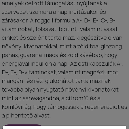
amelyek célzott támogatást nyújtanak a
szervezet számára a nap indításakor és
zárásakor. A reggeli formula A-, D-, E-, C-, B-
vitaminokat, folsavat, biotint,, valamint vasat,
cinket és szelént tartalmaz, kiegészítve olyan
növényi kivonatokkal, mint a zöld tea, ginzeng,
panax, guarana, maca és zöld kávébab, hogy
energiával induljon a nap. Az esti kapszulák A-,
D-, E-, B-vitaminokat, valamint magnéziumot,
mangán- és réz-glükonátot tartalmaznak,
továbbá olyan nyugtató növényi kivonatokat,
mint az ashwagandha, a citromfű és a
komlóvirág, hogy támogassák a regenerációt és
a pihentető alvást.