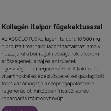
Kollagén italpor fügekaktusszal
Az ABSOLOTUS kollagén italpora 10 500 mg
hidrolizált marhakollagént tartalmaz, amely
hozzájárul a bőr rugalmasságának, a köröm
erősségének, a haj és az ízületek
egészségének megőrzéséhez. A kaktíneával,
vitaminokkal és édesítőszerekkel gazdagított
formula támogatja a szépségápolást és a
regenerációt, miközben frissítő, epres-
rebarbarás ízélményt nyújt.