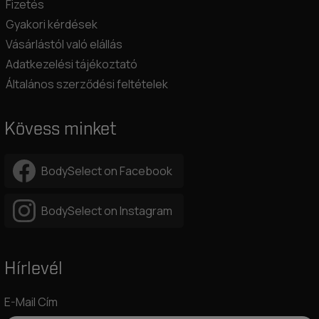
Fizetés
Gyakori kérdések
Vásárlástól való elállás
Adatkezelési tájékoztató
Általános szerződési feltételek
Kövess minket
BodySelect on Facebook
BodySelect on Instagram
Hírlevél
E-Mail Cím