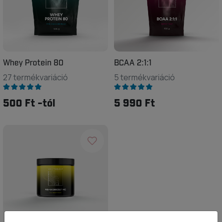
Whey Protein 80
BCAA 2:1:1
27 termékvariáció
5 termékvariáció
500 Ft -tól
5 990 Ft