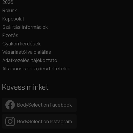
2026
Rólunk
Kapcsolat
Szállítási információk
Fizetés
Gyakori kérdések
Vásárlástól való elállás
Adatkezelési tájékoztató
Általános szerződési feltételek
Kövess minket
BodySelect on Facebook
BodySelect on Instagram