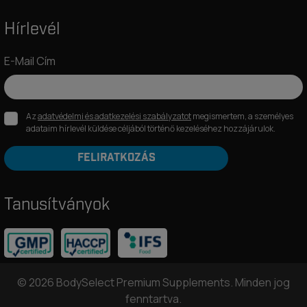
Hírlevél
E-Mail Cím
Az
adatvédelmi és adatkezelési szabályzatot
megismertem, a személyes
adataim hírlevél küldése céljából történő kezeléséhez hozzájárulok.
FELIRATKOZÁS
Tanusítványok
© 2026 BodySelect Premium Supplements. Minden jog
fenntartva.