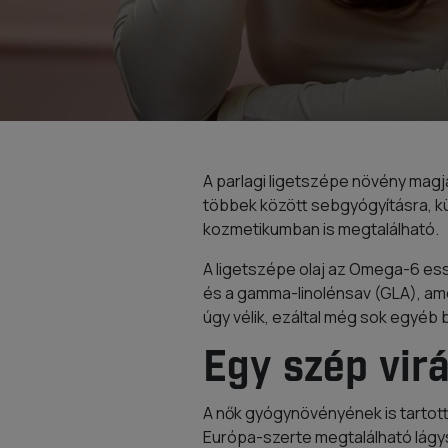
A parlagi ligetszépe növény mag
többek között sebgyógyításra, 
kozmetikumban is megtalálható.
A ligetszépe olaj az Omega-6 essz
és a gamma-linolénsav (GLA), ame
úgy vélik, ezáltal még sok egyéb 
Egy szép vir
A nők gyógynövényének is tartott
Európa-szerte megtalálható lágysz