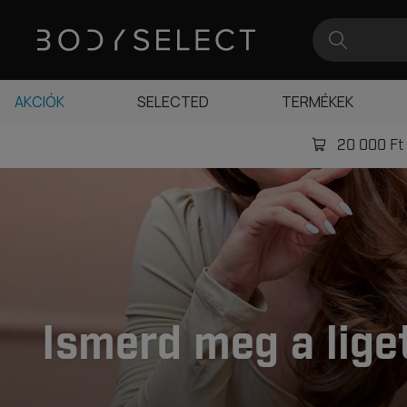
AKCIÓK
SELECTED
TERMÉKEK
20 000 Ft -
Ismerd meg a lige