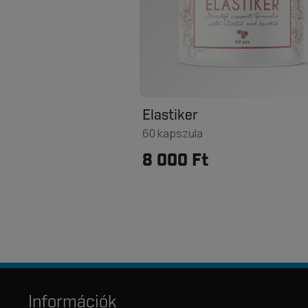
Elastiker
60 kapszula
8 000 Ft
Információk