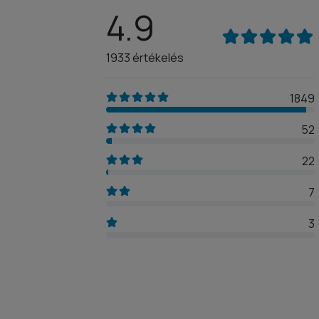
4.9
1933 értékelés
1849
52
22
7
3