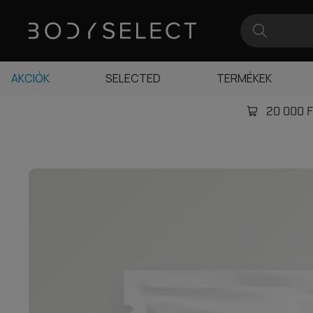
AKCIÓK
SELECTED
TERMÉKEK
20 000 Ft