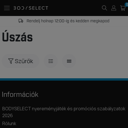
0
Rendelj holnap 12:00-ig és kedden megkapod
Úszás
Szűrők
Információk
BODYSELECT nyereményjáték és promóciós szabályzatok
2026
Rólunk