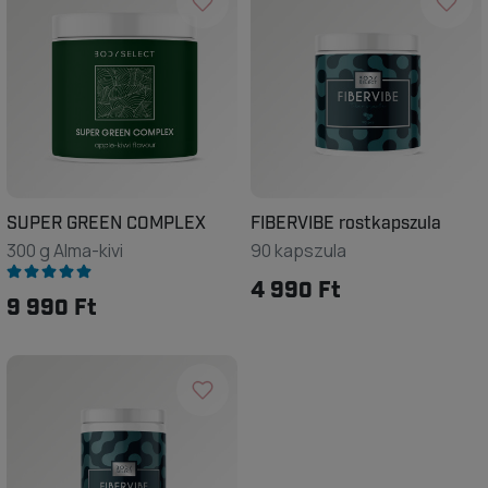
SUPER GREEN COMPLEX
FIBERVIBE rostkapszula
300 g Alma-kivi
90 kapszula
4 990 Ft
9 990 Ft