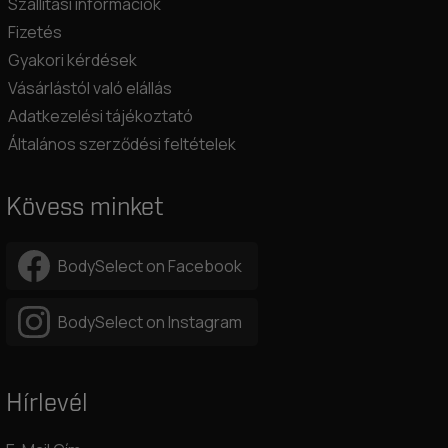
Szállítási információk
Fizetés
Gyakori kérdések
Vásárlástól való elállás
Adatkezelési tájékoztató
Általános szerződési feltételek
Kövess minket
BodySelect on Facebook
BodySelect on Instagram
Hírlevél