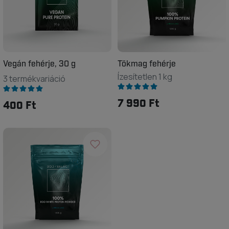
Vegán fehérje, 30 g
Tökmag fehérje
Ízesítetlen 1 kg
3 termékvariáció
7 990 Ft
400 Ft