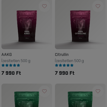
AAKG
Citrullin
Ízesítetlen 500 g
Ízesítetlen 500 g
7 990 Ft
7 990 Ft