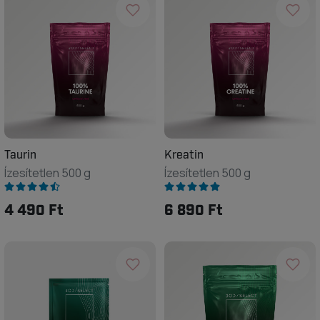
Taurin
Kreatin
Ízesítetlen 500 g
Ízesítetlen 500 g
4 490 Ft
6 890 Ft