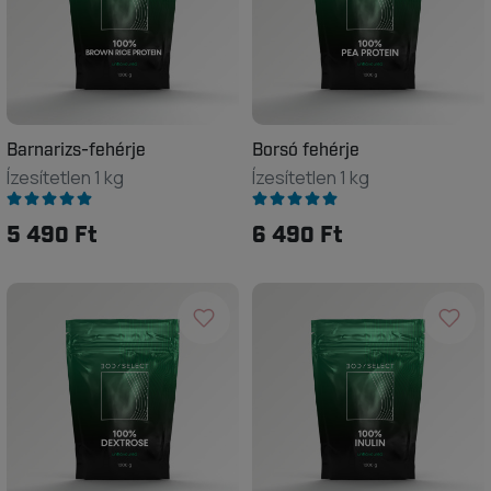
Barnarizs-fehérje
Borsó fehérje
Ízesítetlen 1 kg
Ízesítetlen 1 kg
5 490 Ft
6 490 Ft