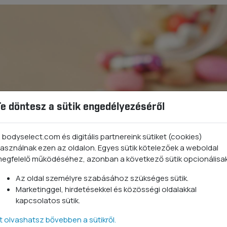
Te döntesz a sütik engedélyezéséről
 bodyselect.com és digitális partnereink sütiket (cookies)
asználnak ezen az oldalon. Egyes sütik kötelezőek a weboldal
egfelelő működéséhez, azonban a következő sütik opcionálisa
Az oldal személyre szabásához szükséges sütik.
Marketinggel, hirdetésekkel és közösségi oldalakkal
kapcsolatos sütik.
tt olvashatsz bővebben a sütikről.