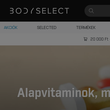
AKCIÓK
SELECTED
TERMÉKEK
20 000 Ft -
Alapvitaminok, m