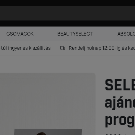
CSOMAGOK
BEAUTYSELECT
ABSOL
tól ingyenes kiszállítás
Rendelj holnap 12:00-ig és k
SEL
aján
pro