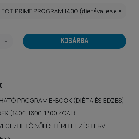
KOSÁRBA
k
HATÓ PROGRAM E-BOOK (DIÉTA ÉS EDZÉS)
 (1400, 1600, 1800 KCAL)
ÉGEZHETŐ NŐI ÉS FÉRFI EDZÉSTERV
ÉNY