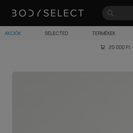
AKCIÓK
SELECTED
TERMÉKEK
20 000 Ft -