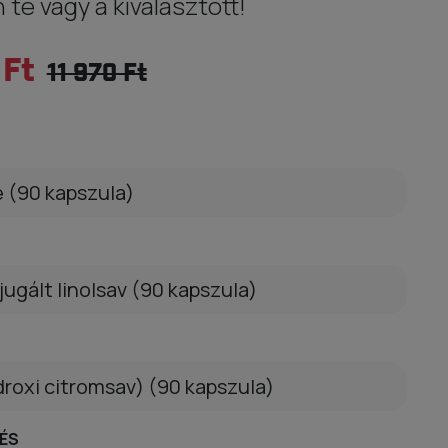
te vagy a kiválasztott!
 Ft
11 970 Ft
 (90 kapszula)
ugált linolsav (90 kapszula)
roxi citromsav) (90 kapszula)
ÉS