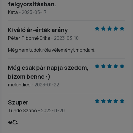
felgyorsításban.
Kata
- 2023-05-17
Kiváló ár-érték arány
Péter Tiborné Erika
- 2023-03-10
Még nem tudok róla véleményt mondani.
Még csak pár napja szedem,
bízom benne :)
melondies
- 2023-01-22
Szuper
Tünde Szabó
- 2022-11-20
❤️🥰