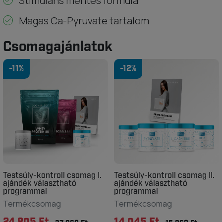
Stimuláns mentes formula
Magas Ca-Pyruvate tartalom
Csomagajánlatok
-11%
-12%
Testsúly-kontroll csomag I.
Testsúly-kontroll csomag II.
ajándék választható
ajándék választható
programmal
programmal
Termékcsomag
Termékcsomag