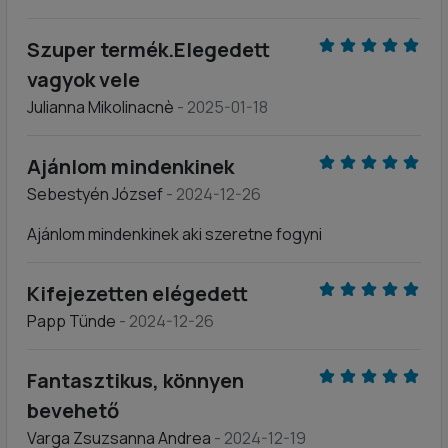
Szuper termék.Elegedett
vagyok vele
Julianna Mikolinacnè
- 2025-01-18
Ajánlom mindenkinek
Sebestyén József
- 2024-12-26
Ajánlom mindenkinek aki szeretne fogyni
Kifejezetten elégedett
Papp Tünde
- 2024-12-26
Fantasztikus, könnyen
bevehető
Varga Zsuzsanna Andrea
- 2024-12-19