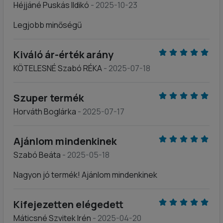
Héjjáné Puskás Ildikó
- 2025-10-23
Legjobb minőségű
Kiváló ár-érték arány
KÖTELESNÉ Szabó RÉKA
- 2025-07-18
Szuper termék
Horváth Boglárka
- 2025-07-17
Ajánlom mindenkinek
Szabó Beáta
- 2025-05-18
Nagyon jó termék! Ajánlom mindenkinek
Kifejezetten elégedett
Máticsné Szvitek Irén
- 2025-04-20