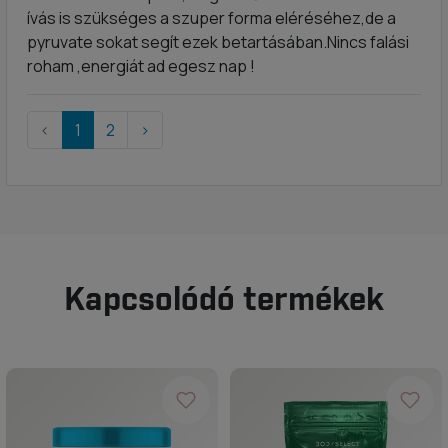
ívás is szükséges a szuper forma eléréséhez,de a
pyruvate sokat segít ezek betartásában.Nincs falási
roham ,energiát ad egesz nap !
‹
1
2
›
Kapcsolódó termékek