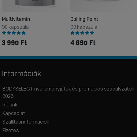
Multivitamin
Boiling Point
90 kapszula
90 kapszula
3 990 Ft
4 690 Ft
Információk
BODYSELECT nyereményjáték és promóciós szabályzatok
2026
Rólunk
Kapcsolat
Szállítási információk
Fizetés