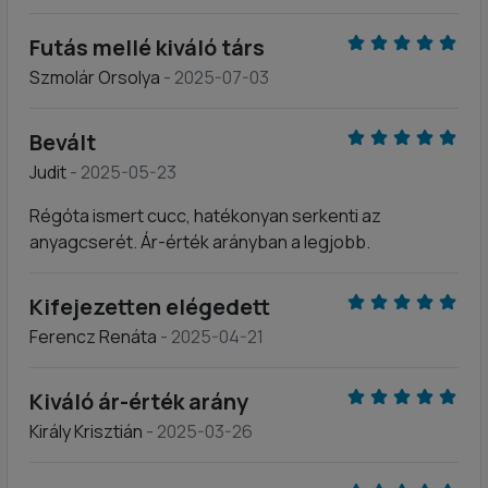
Futás mellé kiváló társ
Szmolár Orsolya
- 2025-07-03
Bevált
Judit
- 2025-05-23
Régóta ismert cucc, hatékonyan serkenti az
anyagcserét. Ár-érték arányban a legjobb.
Kifejezetten elégedett
Ferencz Renáta
- 2025-04-21
Kiváló ár-érték arány
Király Krisztián
- 2025-03-26