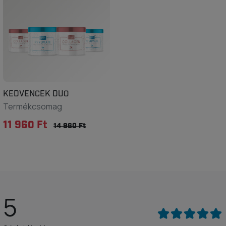
KEDVENCEK DUO
Termékcsomag
11 960 Ft
14 960 Ft
5