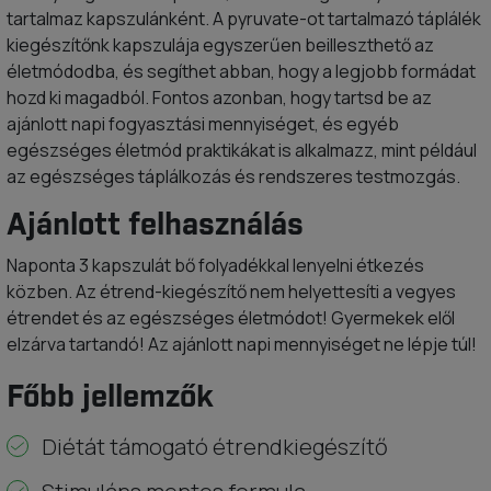
tartalmaz kapszulánként. A pyruvate-ot tartalmazó táplálék
kiegészítőnk kapszulája egyszerűen beilleszthető az
életmódodba, és segíthet abban, hogy a legjobb formádat
hozd ki magadból. Fontos azonban, hogy tartsd be az
ajánlott napi fogyasztási mennyiséget, és egyéb
egészséges életmód praktikákat is alkalmazz, mint például
az egészséges táplálkozás és rendszeres testmozgás.
Ajánlott felhasználás
Naponta 3 kapszulát bő folyadékkal lenyelni étkezés
közben. Az étrend-kiegészítő nem helyettesíti a vegyes
étrendet és az egészséges életmódot! Gyermekek elől
elzárva tartandó! Az ajánlott napi mennyiséget ne lépje túl!
Főbb jellemzők
Diétát támogató étrendkiegészítő