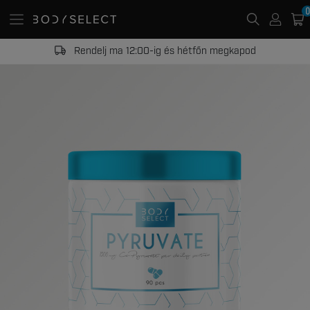
0
20 000 Ft -tól ingyenes kiszállítás