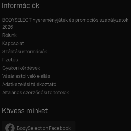
Információk
BODYSELECT nyereményjáték és promóciós szabályzatok
2026
Rólunk
Kapcsolat
Szállítási információk
Fizetés
Gyakori kérdések
Vásárlástól való elállás
Adatkezelési tájékoztató
Általános szerződési feltételek
Kövess minket
BodySelect on Facebook