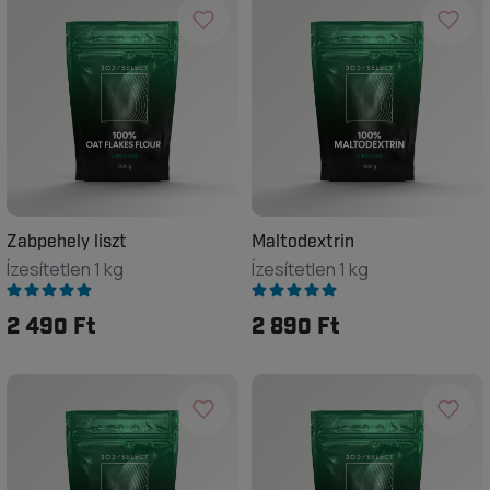
Zabpehely liszt
Maltodextrin
Ízesítetlen 1 kg
Ízesítetlen 1 kg
2 490 Ft
2 890 Ft