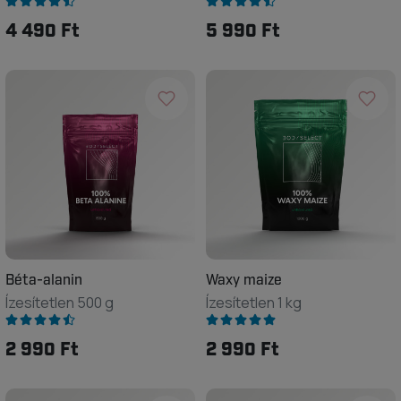
4 490 Ft
5 990 Ft
Béta-alanin
Waxy maize
Ízesítetlen 500 g
Ízesítetlen 1 kg
2 990 Ft
2 990 Ft