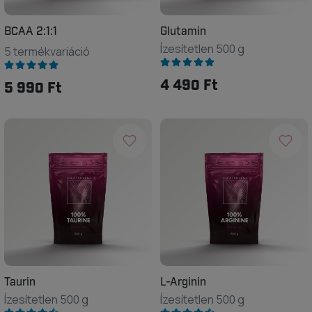
BCAA 2:1:1
Glutamin
Ízesítetlen 500 g
5 termékvariáció
4 490 Ft
5 990 Ft
Taurin
L-Arginin
Ízesítetlen 500 g
Ízesítetlen 500 g