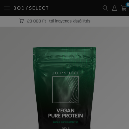
0
20 000 Ft -tól ingyenes kiszállítás