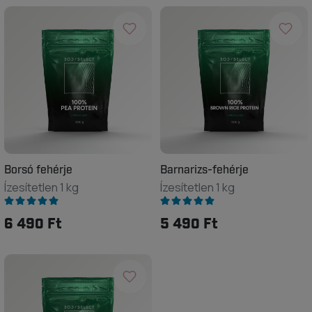
Borsó fehérje
Barnarizs-fehérje
Ízesítetlen 1 kg
Ízesítetlen 1 kg
6 490 Ft
5 490 Ft