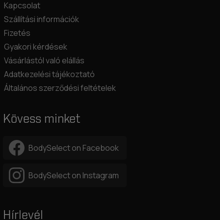
Kapcsolat
Szállítási információk
Fizetés
Gyakori kérdések
Vásárlástól való elállás
Adatkezelési tájékoztató
Általános szerződési feltételek
Kövess minket
BodySelect on Facebook
BodySelect on Instagram
Hírlevél