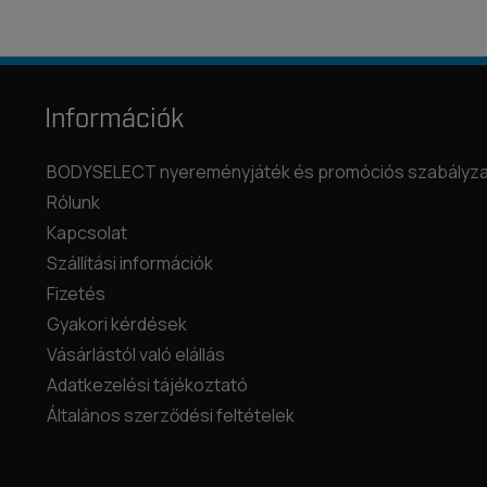
Információk
BODYSELECT nyereményjáték és promóciós szabályza
Rólunk
Kapcsolat
Szállítási információk
Fizetés
Gyakori kérdések
Vásárlástól való elállás
Adatkezelési tájékoztató
Általános szerződési feltételek