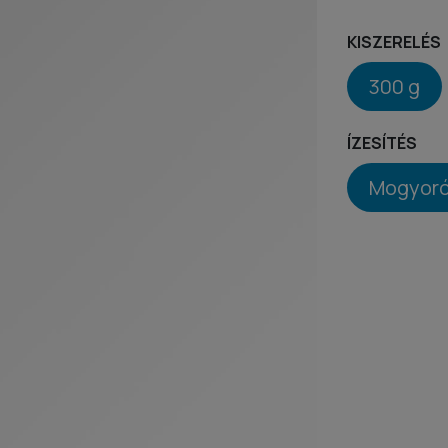
KISZERELÉS
300 g
ÍZESÍTÉS
Mogyoró