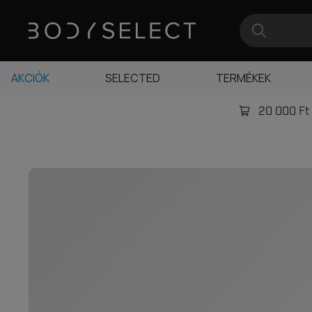
AKCIÓK
SELECTED
TERMÉKEK
20 000 Ft -