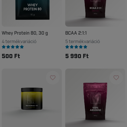
Whey Protein 80, 30 g
BCAA 2:1:1
4 termékvariáció
5 termékvariáció
500 Ft
5 990 Ft