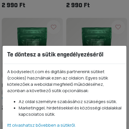
2 990 Ft
2 990 Ft
Te döntesz a sütik engedélyezéséről
A bodyselect.com és digitális partnereink sütiket
(cookies) használnak ezen az oldalon. Egyes sütik
kötelezőek a weboldal megfelelő működéséhez,
Maltodextrin
Dextróz
azonban a következő sütik opcionálisak:
Ízesítetlen 1 kg
Ízesítetlen 1 kg
Az oldal személyre szabásához szükséges sütik.
2 890 Ft
2 490 Ft
Marketinggel, hirdetésekkel és közösségi oldalakkal
kapcsolatos sütik.
Itt olvashatsz bővebben a sütikről.