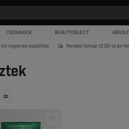
CSOMAGOK
BEAUTYSELECT
ABSOL
tól ingyenes kiszállítás
Rendelj holnap 12:00-ig és h
ztek