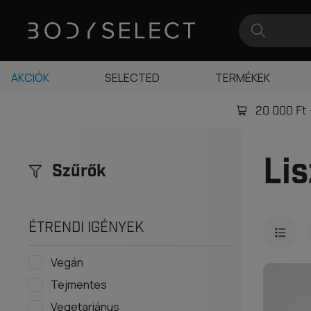
AKCIÓK
SELECTED
TERMÉKEK
20 000 Ft -
Lis
Szűrők
ÉTRENDI IGÉNYEK
Vegán
Tejmentes
Vegetariánus