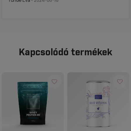
Tünde Éva
- 2024-08-18
Kapcsolódó termékek