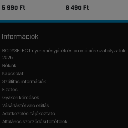
5 990 Ft
8 490 Ft
Információk
BODYSELECT nyereményjáték és promóciós szabályzatok
2026
Rólunk
Kapcsolat
Szállítási információk
Fizetés
Gyakori kérdések
Vásárlástól való elállás
Adatkezelési tájékoztató
Általános szerződési feltételek