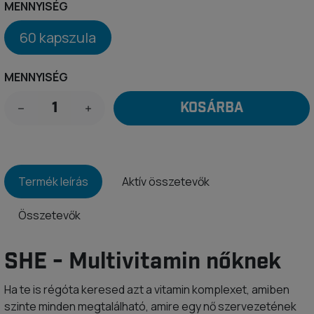
MENNYISÉG
60 kapszula
MENNYISÉG
KOSÁRBA
Termék leírás
Aktív összetevők
Összetevők
SHE - Multivitamin nőknek
Ha te is régóta keresed azt a vitamin komplexet, amiben
szinte minden megtalálható, amire egy nő szervezetének