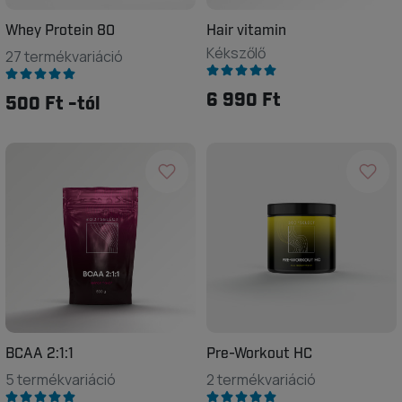
Whey Protein 80
Hair vitamin
Kékszőlő
27 termékvariáció
6 990 Ft
500 Ft -tól
BCAA 2:1:1
Pre-Workout HC
5 termékvariáció
2 termékvariáció