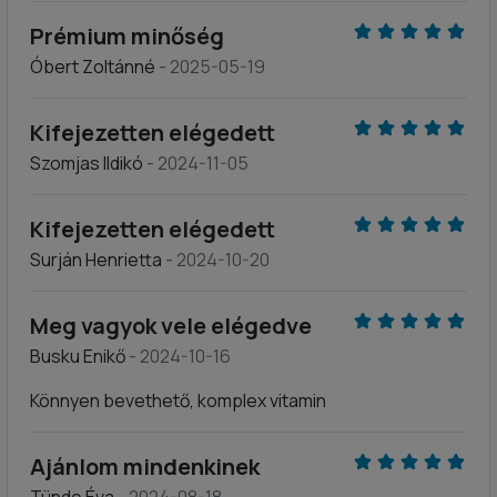
Prémium minőség
Óbert Zoltánné
- 2025-05-19
Kifejezetten elégedett
Szomjas Ildikó
- 2024-11-05
Kifejezetten elégedett
Surján Henrietta
- 2024-10-20
Meg vagyok vele elégedve
Busku Enikő
- 2024-10-16
Könnyen bevethető, komplex vitamin
Ajánlom mindenkinek