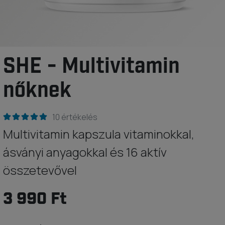
SHE - Multivitamin
nőknek
10 értékelés
Multivitamin kapszula vitaminokkal,
ásványi anyagokkal és 16 aktív
összetevővel
3 990 Ft