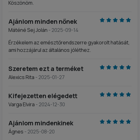
Köszönöm.
Ajánlom minden nőnek
Máténé Sej Jolán
- 2025-09-14
Érzékelem az emésztőrendszerre gyakorolt hatását,
ami hozzájárul az általános jóléthez.
Szeretem ezt a terméket
Alexics Rita
- 2025-01-27
Kifejezetten elégedett
Varga Elvira
- 2024-12-30
Ajánlom mindenkinek
Ágnes
- 2025-08-20