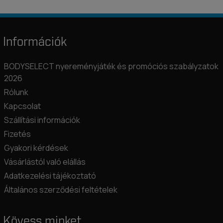
Információk
BODYSELECT nyereményjáték és promóciós szabályzatok
2026
Rólunk
Kapcsolat
Szállítási információk
Fizetés
Gyakori kérdések
Vásárlástól való elállás
Adatkezelési tájékoztató
Általános szerződési feltételek
Kövess minket