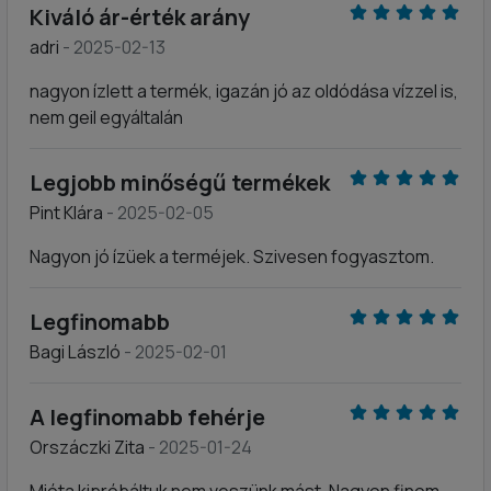
Kiváló ár-érték arány
adri
- 2025-02-13
nagyon ízlett a termék, igazán jó az oldódása vízzel is,
nem geil egyáltalán
Legjobb minőségű termékek
Pint Klára
- 2025-02-05
Nagyon jó ízüek a terméjek. Szivesen fogyasztom.
Legfinomabb
Bagi László
- 2025-02-01
A legfinomabb fehérje
Orszáczki Zita
- 2025-01-24