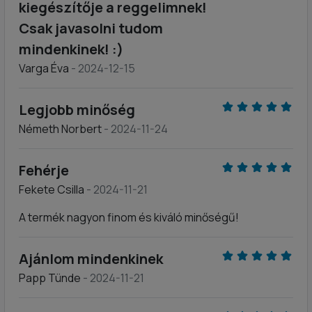
kiegészítője a reggelimnek!
Csak javasolni tudom
mindenkinek! :)
Varga Éva
- 2024-12-15
Legjobb minőség
Németh Norbert
- 2024-11-24
Fehérje
Fekete Csilla
- 2024-11-21
A termék nagyon finom és kiváló minőségű!
Ajánlom mindenkinek
Papp Tünde
- 2024-11-21