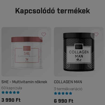
Kapcsolódó termékek
SHE - Multivitamin nőknek
COLLAGEN MAN
60 kapszula
3 termékvariáció
3 990 Ft
6 990 Ft