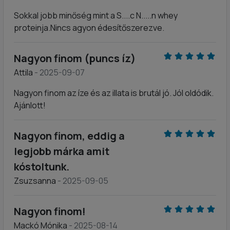
Sokkal jobb minőség mint a S....c N.....n whey
proteinja.Nincs agyon édesítőszerezve.
Nagyon finom (puncs íz)
Attila
- 2025-09-07
Nagyon finom az íze és az illata is brutál jó. Jól oldódik.
Ajánlott!
Nagyon finom, eddig a
legjobb márka amit
kóstoltunk.
Zsuzsanna
- 2025-09-05
Nagyon finom!
Mackó Mónika
- 2025-08-14