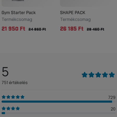
Gym Starter Pack
SHAPE PACK
Termékcsomag
Termékcsomag
21 950 Ft
26 185 Ft
24 860 Ft
29 460 Ft
5
751 értékelés
729
20