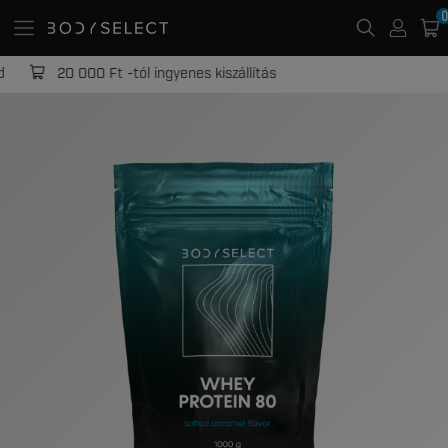
0
20 000 Ft -tól ingyenes kiszállítás