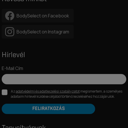
BodySelect on Facebook
BodySelect on Instagram
Hírlevél
E-Mail Cím
Az
adatvédelmi és adatkezelési szabályzatot
megismertem, a személyes
adataim hírlevél küldése céljából történő kezeléséhez hozzájárulok.
FELIRATKOZÁS