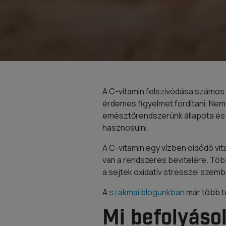
A C-vitamin felszívódása számos
érdemes figyelmet fordítani. Nem
emésztőrendszerünk állapota és 
hasznosulni.
A C-vitamin egy vízben oldódó v
van a rendszeres bevitelére. Tö
a sejtek oxidatív stresszel szem
A
szakmai blogunkban
már több t
Mi befolyásol