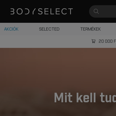
AKCIÓK
SELECTED
TERMÉKEK
20 000 Ft
Mit kell tu