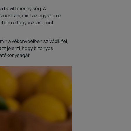
 a bevitt mennyiség. A
znosítani, mint az egyszerre
tben elfogyasztani, mint
min a vékonybélben szívódik fel,
t jelenti, hogy bizonyos
hatékonyságát.