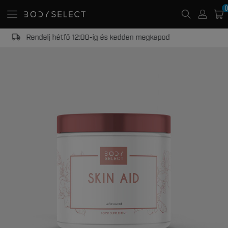
0
20 000 Ft -tól ingyenes kiszállítás