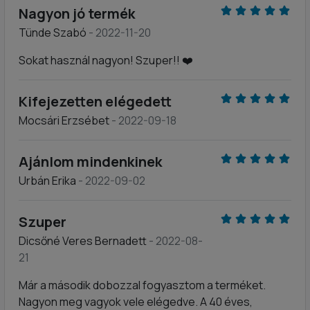
Nagyon jó termék
Tünde Szabó
- 2022-11-20
Sokat használ nagyon! Szuper!! ❤️
Kifejezetten elégedett
Mocsári Erzsébet
- 2022-09-18
Ajánlom mindenkinek
Urbán Erika
- 2022-09-02
Szuper
Dicsőné Veres Bernadett
- 2022-08-
21
Már a második dobozzal fogyasztom a terméket.
Nagyon meg vagyok vele elégedve. A 40 éves,