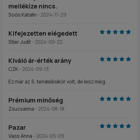
mellékíze nincs.
Soós Katalin
- 2024-11-29
Kifejezetten elégedett
Stier Judit
- 2024-09-22
Kiváló ár-érték arány
CZK
- 2024-09-13
Ez már az 5. tendelésikör volt, de lesz még.
Prémium minőség
Zsuzsanna
- 2024-08-18
Pazar
Vass Anna
- 2024-05-09