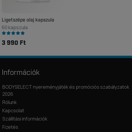
Ligetszépe olaj kapszula
60 kapszula
3 990 Ft
Információk
BODYSELECT nyereményjáték és promóciós szabályzatok
2026
Rólunk
Kapcsolat
Szállítási információk
Fizetés