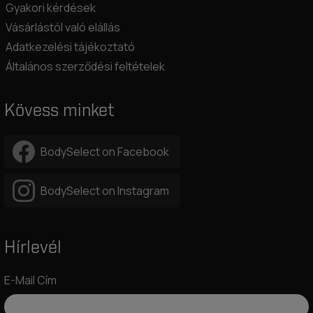
Gyakori kérdések
Vásárlástól való elállás
Adatkezelési tájékoztató
Általános szerződési feltételek
Kövess minket
BodySelect on Facebook
BodySelect on Instagram
Hírlevél
E-Mail Cím