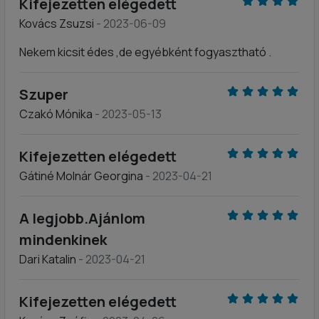
Kifejezetten elégedett
Kovács Zsuzsi
- 2023-06-09
Nekem kicsit édes ,de egyébként fogyasztható .
Szuper
Czakó Mónika
- 2023-05-13
Kifejezetten elégedett
Gátiné Molnár Georgina
- 2023-04-21
A legjobb.Ajánlom
mindenkinek
Dari Katalin
- 2023-04-21
Kifejezetten elégedett