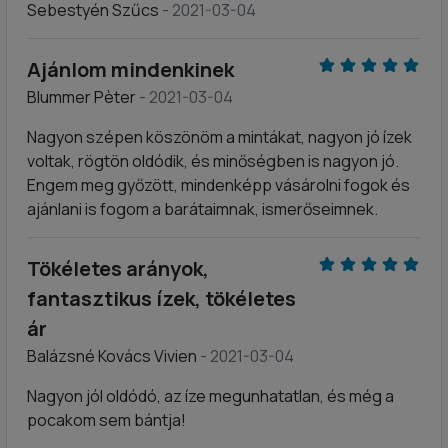
Sebestyén Szűcs
- 2021-03-04
Ajánlom mindenkinek
Blummer Pèter
- 2021-03-04
Nagyon szépen köszönöm a mintákat, nagyon jó ízek
voltak, rögtön oldódik, és minőségben is nagyon jó.
Engem meg győzött, mindenképp vásárolni fogok és
ajánlani is fogom a barátaimnak, ismerőseimnek.
Tökéletes arányok,
fantasztikus ízek, tökéletes
ár
Balázsné Kovács Vivien
- 2021-03-04
Nagyon jól oldódó, az íze megunhatatlan, és még a
pocakom sem bántja!