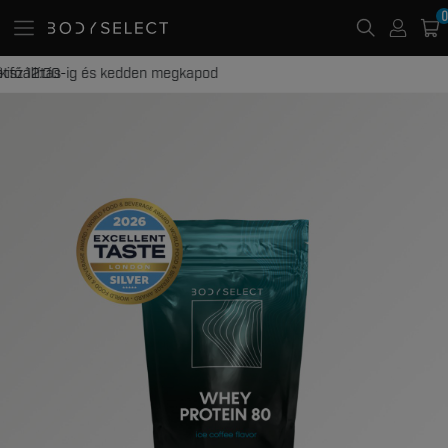
0
20 000 Ft -tól ingyenes kiszállítás