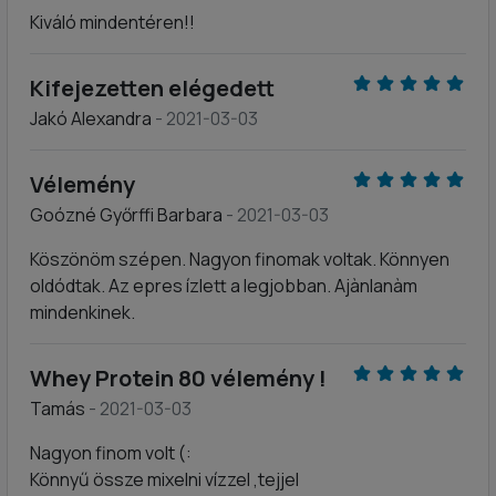
Kiváló mindentéren!!
Kifejezetten elégedett
Jakó Alexandra
- 2021-03-03
Vélemény
Goózné Győrffi Barbara
- 2021-03-03
Köszönöm szépen. Nagyon finomak voltak. Könnyen
oldódtak. Az epres ízlett a legjobban. Ajànlanàm
mindenkinek.
Whey Protein 80 vélemény !
Tamás
- 2021-03-03
Nagyon finom volt (:
Könnyű össze mixelni vízzel ,tejjel