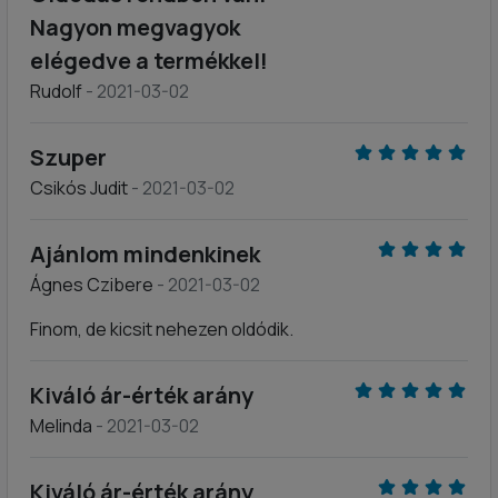
Nagyon megvagyok
elégedve a termékkel!
Rudolf
- 2021-03-02
Szuper
Csikós Judit
- 2021-03-02
Ajánlom mindenkinek
Ágnes Czibere
- 2021-03-02
Finom, de kicsit nehezen oldódik.
Kiváló ár-érték arány
Melinda
- 2021-03-02
Kiváló ár-érték arány