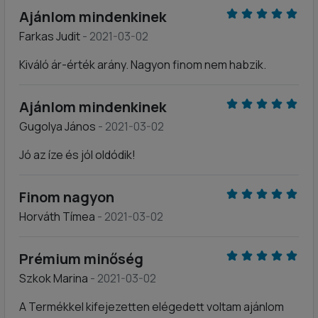
Ajánlom mindenkinek
Farkas Judit
- 2021-03-02
Kiváló ár-érték arány. Nagyon finom nem habzik.
Ajánlom mindenkinek
Gugolya János
- 2021-03-02
Jó az íze és jól oldódik!
Finom nagyon
Horváth Tímea
- 2021-03-02
Prémium minőség
Szkok Marina
- 2021-03-02
A Termékkel kifejezetten elégedett voltam ajánlom