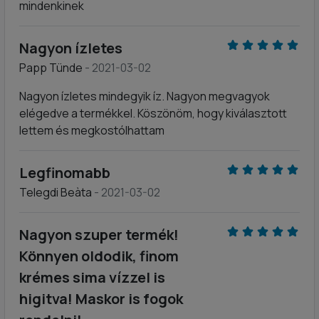
mindenkinek
Nagyon ízletes
Papp Tünde
- 2021-03-02
Nagyon ízletes mindegyik íz. Nagyon megvagyok
elégedve a termékkel. Köszönöm, hogy kiválasztott
lettem és megkostólhattam
Legfinomabb
Telegdi Beàta
- 2021-03-02
Nagyon szuper termék!
Könnyen oldodik, finom
krémes sima vízzel is
higitva! Maskor is fogok