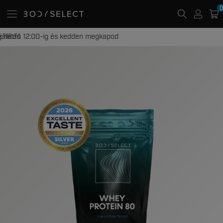
0
20 000 Ft -tól ingyenes kiszállítás