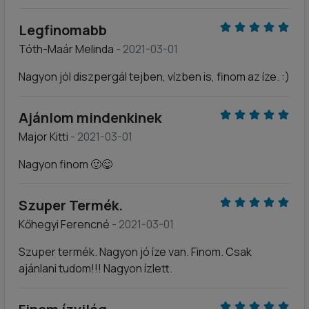
Legfinomabb
Tóth-Maár Melinda
- 2021-03-01
Nagyon jól diszpergál tejben, vízben is, finom az íze. :)
Ajánlom mindenkinek
Major Kitti
- 2021-03-01
Nagyon finom 🙂😋
Szuper Termék.
Kőhegyi Ferencné
- 2021-03-01
Szuper termék. Nagyon jó íze van. Finom. Csak
ajánlani tudom!!! Nagyon ízlett.