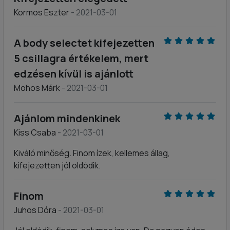
Kormos Eszter
- 2021-03-01
A body selectet kifejezetten
5 csillagra értékelem, mert
edzésen kívül is ajánlott
Mohos Márk
- 2021-03-01
Ajánlom mindenkinek
Kiss Csaba
- 2021-03-01
Kiváló minőség. Finom ízek, kellemes állag,
kifejezetten jól oldódik.
Finom
Juhos Dóra
- 2021-03-01