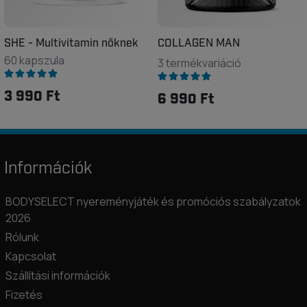
SHE - Multivitamin nőknek
COLLAGEN MAN
60 kapszula
3 termékvariáció
3 990 Ft
6 990 Ft
Információk
BODYSELECT nyereményjáték és promóciós szabályzatok
2026
Rólunk
Kapcsolat
Szállítási információk
Fizetés