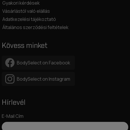
Gyakori kérdések
Vásárlástól való elállás
Adatkezelési tájékoztató
Általános szerződési feltételek
Kövess minket
BodySelect on Facebook
BodySelect on Instagram
Hírlevél
E-Mail Cím