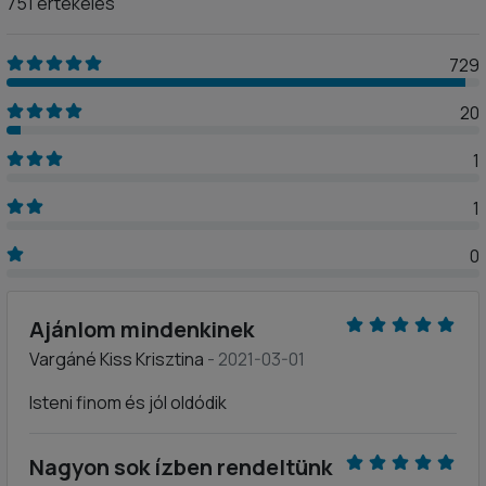
751 értékelés
729
20
1
1
0
Ajánlom mindenkinek
Vargáné Kiss Krisztina
- 2021-03-01
Isteni finom és jól oldódik
Nagyon sok ízben rendeltünk