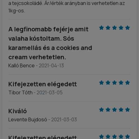
a tejcsokoládé. Ár/érték arányban is verhetetlen az
1kg-os.
A legfinomabb fejérje amit
valaha kóstoltam. Sós
karamellás és a cookies and
cream verhetetlen.
Kalló Bence
- 2021-04-13
Kifejezetten elégedett
Tibor Tóth
- 2021-03-05
Kiváló
Levente Bujdosó
- 2021-03-03
Kifejezetten elégedett