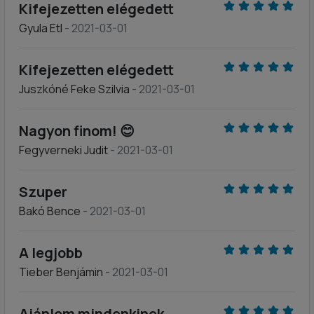
Kifejezetten elégedett
Gyula Etl
- 2021-03-01
Kifejezetten elégedett
Juszkóné Feke Szilvia
- 2021-03-01
Nagyon finom! 😊
Fegyverneki Judit
- 2021-03-01
Szuper
Bakó Bence
- 2021-03-01
A legjobb
Tieber Benjámin
- 2021-03-01
Ajánlom mindenkinek