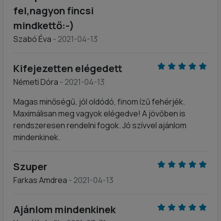
fel,nagyon fincsi
mindkettő:-)
Szabó Éva
- 2021-04-13
Kifejezetten elégedett
Németi Dóra
- 2021-04-13
Magas minőségű, jól oldódó, finom ízű fehérjék.
Maximálisan meg vagyok elégedve! A jövőben is
rendszeresen rendelni fogok. Jó szívvel ajánlom
mindenkinek.
Szuper
Farkas Amdrea
- 2021-04-13
Ajánlom mindenkinek