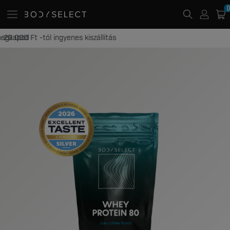
0
20 000 Ft -tól ingyenes kiszállítás