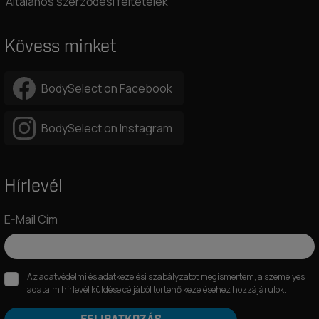
Általános szerződési feltételek
Kövess minket
BodySelect on Facebook
BodySelect on Instagram
Hírlevél
E-Mail Cím
Az
adatvédelmi és adatkezelési szabályzatot
megismertem, a személyes
adataim hírlevél küldése céljából történő kezeléséhez hozzájárulok.