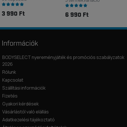
3 termékvariáció
3 990 Ft
6 990 Ft
Információk
BODYSELECT nyereményjáték és promóciós szabályzatok
2026
Rólunk
Kapcsolat
Szállítási információk
Fizetés
Gyakori kérdések
Vásárlástól való elállás
Adatkezelési tájékoztató