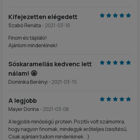
Kifejezetten elégedett
Szabó Renáta
- 2021-03-16
Finom és tápláló!
Ajánlom mindenkinek!
Sóskaramellás kedvenc lett
nálam! 🤩
Dominika Berényi
- 2021-03-15
A legjobb
Mayer Dorina
- 2021-03-08
A legjobb minőségű protein. Pozitív volt számomra,
hogy nagyon finomak, mindegyik erőteljes ízesítésű.
Csak ajánlani tudom mindenkinek. :)