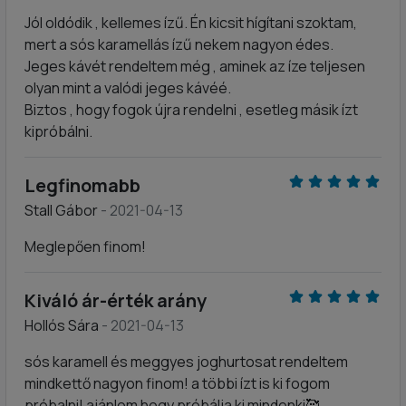
Jól oldódik , kellemes ízű. Én kicsit hígítani szoktam,
mert a sós karamellás ízű nekem nagyon édes.
Jeges kávét rendeltem még , aminek az íze teljesen
olyan mint a valódi jeges kávéé.
Biztos , hogy fogok újra rendelni , esetleg másik ízt
kipróbálni.
Legfinomabb
Stall Gábor
- 2021-04-13
Meglepően finom!
Kiváló ár-érték arány
Hollós Sára
- 2021-04-13
sós karamell és meggyes joghurtosat rendeltem
mindkettő nagyon finom! a többi ízt is ki fogom
próbalni! ajánlom hogy próbálja ki mindenki🥰