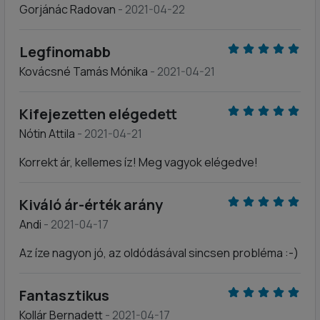
Gorjánác Radovan
- 2021-04-22
Legfinomabb
Kovácsné Tamás Mónika
- 2021-04-21
Kifejezetten elégedett
Nótin Attila
- 2021-04-21
Korrekt ár, kellemes íz! Meg vagyok elégedve!
Kiváló ár-érték arány
Andi
- 2021-04-17
Az íze nagyon jó, az oldódásával sincsen probléma :-)
Fantasztikus
Kollár Bernadett
- 2021-04-17