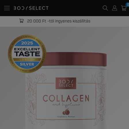
0
20 000 Ft -tól ingyenes kiszállítás