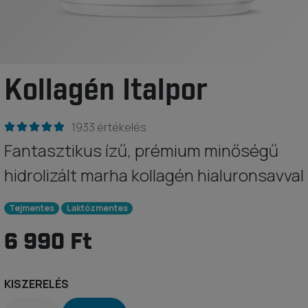
Kollagén Italpor
1933 értékelés
Fantasztikus ízű, prémium minőségű
hidrolizált marha kollagén hialuronsavval
Tejmentes
Laktózmentes
6 990 Ft
KISZERELÉS