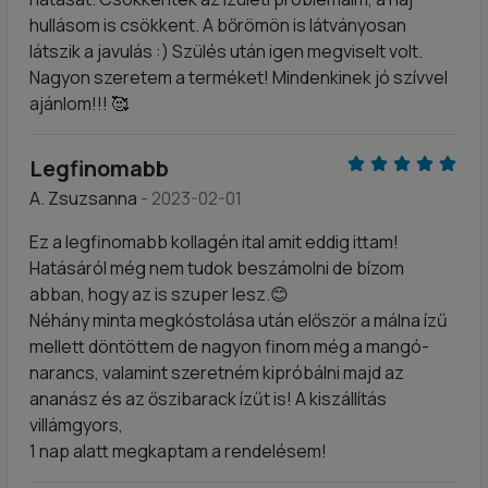
hullásom is csökkent. A bőrömön is látványosan
látszik a javulás :) Szülés után igen megviselt volt.
Nagyon szeretem a terméket! Mindenkinek jó szívvel
ajánlom!!! 🥰
Legfinomabb
A. Zsuzsanna
- 2023-02-01
Ez a legfinomabb kollagén ital amit eddig ittam!
Hatásáról még nem tudok beszámolni de bízom
abban, hogy az is szuper lesz.😊
Néhány minta megkóstolása után először a málna ízű
mellett döntöttem de nagyon finom még a mangó-
narancs, valamint szeretném kipróbálni majd az
ananász és az őszibarack ízűt is! A kiszállítás
villámgyors,
1 nap alatt megkaptam a rendelésem!