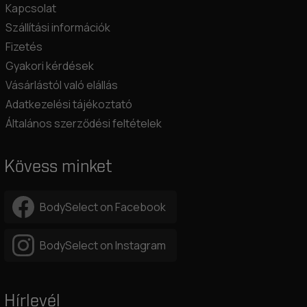
Kapcsolat
Szállítási információk
Fizetés
Gyakori kérdések
Vásárlástól való elállás
Adatkezelési tájékoztató
Általános szerződési feltételek
Kövess minket
BodySelect on Facebook
BodySelect on Instagram
Hírlevél