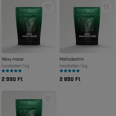
Waxy maize
Maltodextrin
Ízesítetlen 1 kg
Ízesítetlen 1 kg
2 990 Ft
2 890 Ft