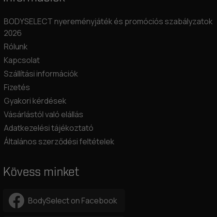
BODYSELECT nyereményjáték és promóciós szabályzatok
2026
Rólunk
Kapcsolat
Szállítási információk
Fizetés
Gyakori kérdések
Vásárlástól való elállás
Adatkezelési tájékoztató
Általános szerződési feltételek
Kövess minket
BodySelect on Facebook