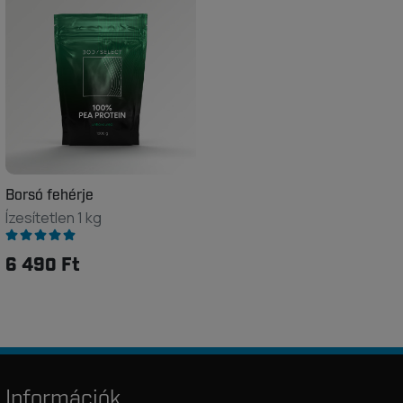
Borsó fehérje
Ízesítetlen 1 kg
6 490 Ft
Információk