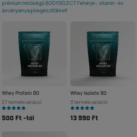
prémium minőségű BODYSELECT Fehérje-, vitamin- és
ásványianyag kiegészítőkkel
!
Whey Protein 80
Whey Isolate 90
27 termékvariáció
3 termékvariáció
500 Ft -tól
13 990 Ft