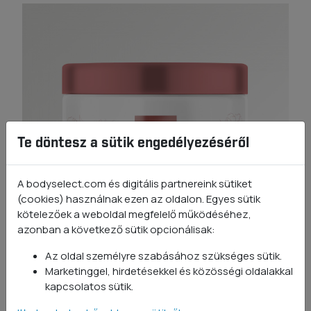
Te döntesz a sütik engedélyezéséről
A bodyselect.com és digitális partnereink sütiket
(cookies) használnak ezen az oldalon. Egyes sütik
kötelezőek a weboldal megfelelő működéséhez,
azonban a következő sütik opcionálisak:
Az oldal személyre szabásához szükséges sütik.
Marketinggel, hirdetésekkel és közösségi oldalakkal
Kollagén 500mg
kapcsolatos sütik.