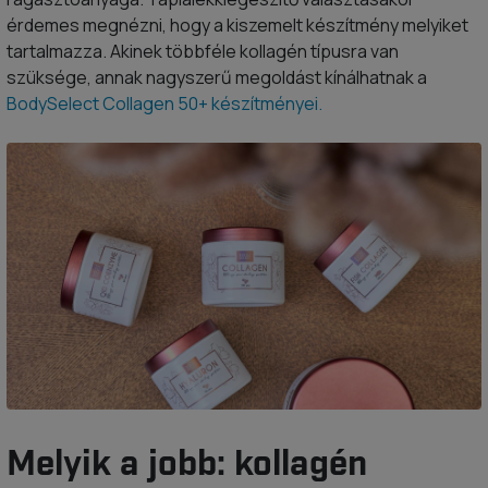
érdemes megnézni, hogy a kiszemelt készítmény melyiket
tartalmazza. Akinek többféle kollagén típusra van
szüksége, annak nagyszerű megoldást kínálhatnak a
BodySelect Collagen 50+ készítményei.
Melyik a jobb: kollagén