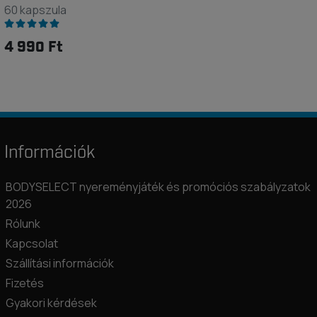
60 kapszula
4 990 Ft
Információk
BODYSELECT nyereményjáték és promóciós szabályzatok
2026
Rólunk
Kapcsolat
Szállítási információk
Fizetés
Gyakori kérdések