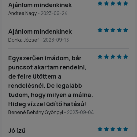
Ajánlom mindenkinek
Andrea Nagy
- 2023-09-24
Ajánlom mindenkinek
Donka József
- 2023-09-13
Egyszerűen imádom, bár
puncsot akartam rendelni,
de félre ütöttem a
rendelésnél. De legalább
tudom, hogy milyen a málna.
Hideg vízzel üdítő hatású!
Benéné Behány Gyöngyi
- 2023-09-04
Jó ízű