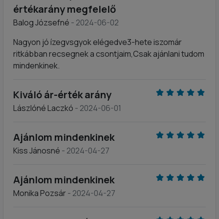
értékarány megfelelő
Balog Józsefné
- 2024-06-02
Nagyon jó ízegvsgyok elégedve3-hete iszomár
ritkábban recsegnek a csontjaim,Csak ajánlani tudom
mindenkinek.
Kiváló ár-érték arány
Lászlóné Laczkó
- 2024-06-01
Ajánlom mindenkinek
Kiss Jánosné
- 2024-04-27
Ajánlom mindenkinek
Monika Pozsár
- 2024-04-27