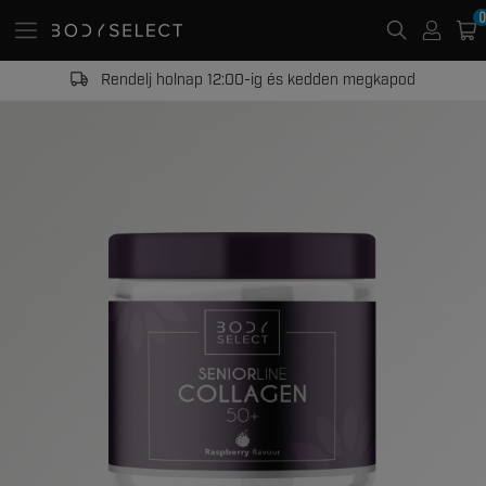
0
20 000 Ft -tól ingyenes kiszállítás