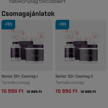
hatékonyság fokozásáért
Csomagajánlatok
-15%
-15%
Senior 50+ Csomag I.
Senior 50+ Csomag II.
Termékcsomag
Termékcsomag
10 990 Ft
10 990 Ft
12 980 Ft
12 980 Ft