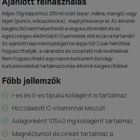
Ajánlott felhasználás
Adjon 13g italporhoz 200 ml vizet (eper, málna, mangó) vagy
tejet (puncs, kókuszkocka) , majd jól keverje el. Az étrend-
kiegészítő nem helyettesíti a vegyes étrendet és az
egészséges életmódot! Gyermekek elől elzárva tartandó!
Az ajánlott napi mennyiséget ne lépje túl! Csak felnőttek
fogyaszthatják, a várandós és szoptató nők kivételével.
Nem fogyasztható egy napon kurkumint és/vagy
kurkuminoidokat tartalmazó más étrend-kiegészítőkkel.
Főbb jellemzők
I-es és II-es típusú kollagént is tartalmaz
Hozzáadott C-vitaminnal készült
Adagonként 10540 mg kollagént tartalmaz
Magnéziumot és cinket tartalmaz a