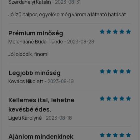
Szerdahelyi Katalin
- 2023-08-31
Jó ízű italpor, egyelőre még várom a látható hatását.
Prémium minőség
Molendáné Budai Tünde
- 2023-08-28
Jól oldódik, finom!
Legjobb minőség
Kovács Nikolett
- 2023-08-19
Kellemes ital, lehetne
kevésbé édes.
Ligeti Károlyné
- 2023-08-18
Ajánlom mindenkinek