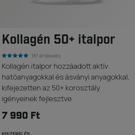
Kollagén 50+ italpor
187 értékelés
Kollagén italpor hozzáadott aktív
hatóanyagokkal és ásványi anyagokkal,
kifejezetten az 50+ korosztály
igényeinek fejlesztve
7 990 Ft
KISZERELÉS