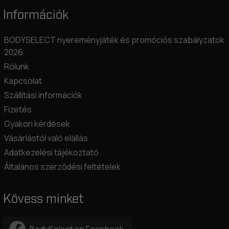
Információk
BODYSELECT nyereményjáték és promóciós szabályzatok
2026
Rólunk
Kapcsolat
Szállítási információk
Fizetés
Gyakori kérdések
Vásárlástól való elállás
Adatkezelési tájékoztató
Általános szerződési feltételek
Kövess minket