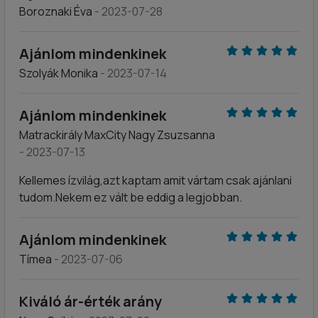
Boroznaki Éva
- 2023-07-28
Ajánlom mindenkinek
Szolyák Monika
- 2023-07-14
Ajánlom mindenkinek
Matrackirály MaxCity Nagy Zsuzsanna
- 2023-07-13
Kellemes ízvilág,azt kaptam amit vártam csak ajánlani
tudom.Nekem ez vált be eddig a legjobban.
Ajánlom mindenkinek
Tímea
- 2023-07-06
Kiváló ár-érték arány