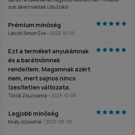
sok sikert nektek.Üdv,Enikő
Prémium minőség
László Simon Éva
- 2023-10-19
Ezt a terméket anyukámnak
és a barátnőmnek
rendeltem. Magamnak azért
nem, mert sajnos nincs
ízesítetlen változata.
Török Zsuzsanna
- 2023-10-06
Legjobb minőség
Király Józsefné
- 2023-09-30