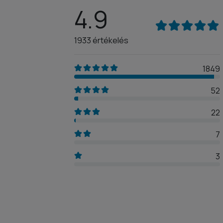
4.9
1933 értékelés
1849
52
22
7
3