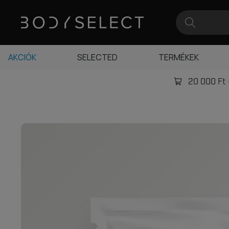
AKCIÓK
SELECTED
TERMÉKEK
20 000 Ft -