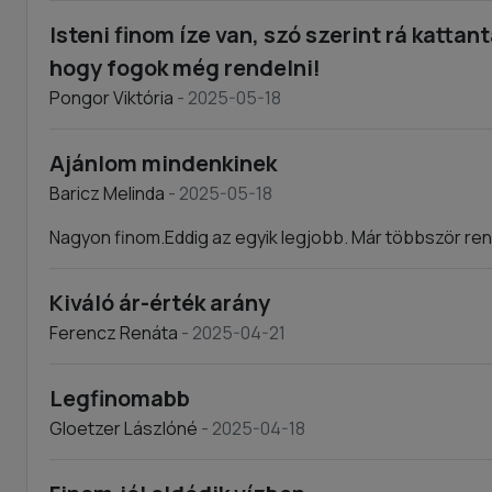
Isteni finom íze van, szó szerint rá kattan
hogy fogok még rendelni!
Pongor Viktória
- 2025-05-18
Ajánlom mindenkinek
Baricz Melinda
- 2025-05-18
Nagyon finom.Eddig az egyik legjobb. Már többször re
Kiváló ár-érték arány
Ferencz Renáta
- 2025-04-21
Legfinomabb
Gloetzer Lászlóné
- 2025-04-18