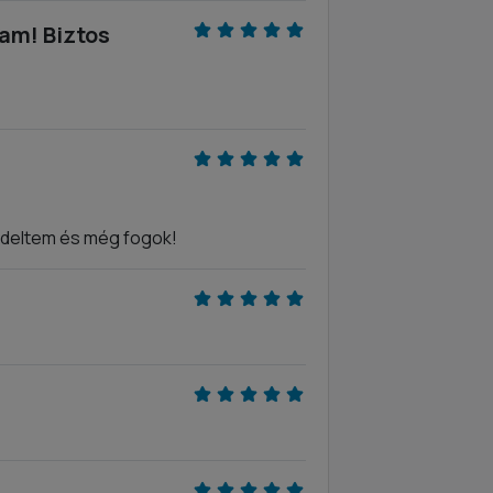
tam! Biztos
ndeltem és még fogok!