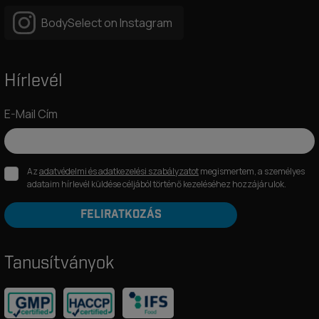
BodySelect on Instagram
Hírlevél
E-Mail Cím
Az
adatvédelmi és adatkezelési szabályzatot
megismertem, a személyes
adataim hírlevél küldése céljából történő kezeléséhez hozzájárulok.
FELIRATKOZÁS
Tanusítványok