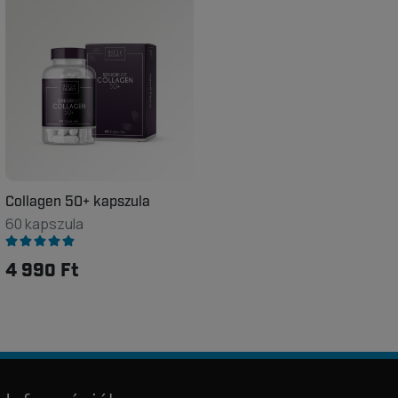
Collagen 50+ kapszula
60 kapszula
4 990 Ft