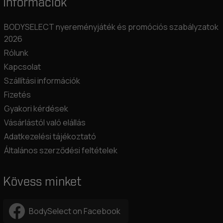
Információk
BODYSELECT nyereményjáték és promóciós szabályzatok
2026
Rólunk
Kapcsolat
Szállítási információk
Fizetés
Gyakori kérdések
Vásárlástól való elállás
Adatkezelési tájékoztató
Általános szerződési feltételek
Kövess minket
BodySelect on Facebook