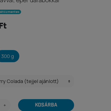
aktózmentes
Ft
300 g
KOSÁRBA