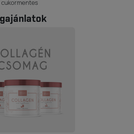
s cukormentes
gajánlatok