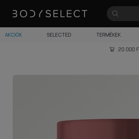
AKCIÓK
SELECTED
TERMÉKEK
20 000 Ft