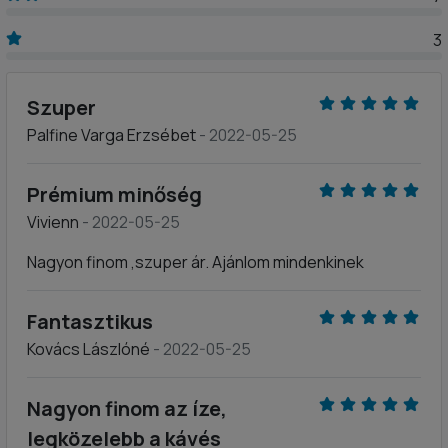
3
Szuper
Palfine Varga Erzsébet
- 2022-05-25
Prémium minőség
Vivienn
- 2022-05-25
Nagyon finom ,szuper ár. Ajánlom mindenkinek
Fantasztikus
Kovács Lászlóné
- 2022-05-25
Nagyon finom az íze,
legközelebb a kávés