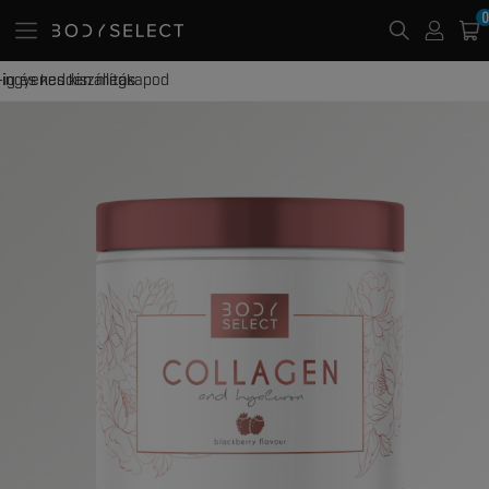
0
20 000 Ft -tól ingyenes kiszállítás