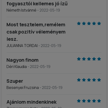
fogyasztói kellemes jó ízű
Németh Istvánné
- 2022-05-19
Most tesztelem,remélem
csak pozitív véleményem
lesz.
JULIANNA TORDAI
- 2022-05-19
Nagyon finom
Déri Klaudia
- 2022-05-19
Szuper
Besenyei Fruzsina
- 2022-05-19
Ajánlom mindenkinek