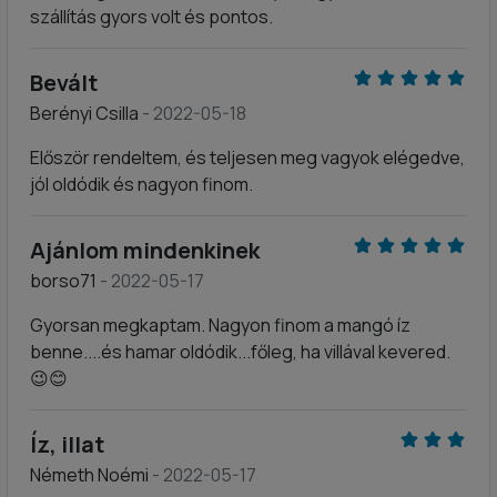
szállítás gyors volt és pontos.
Bevált
Berényi Csilla
- 2022-05-18
Először rendeltem, és teljesen meg vagyok elégedve,
jól oldódik és nagyon finom.
Ajánlom mindenkinek
borso71
- 2022-05-17
Gyorsan megkaptam. Nagyon finom a mangó íz
benne....és hamar oldódik...főleg, ha villával kevered.
😉😊
Íz, illat
Németh Noémi
- 2022-05-17