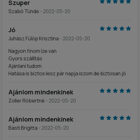
Szuper
Szabó Tünde
- 2022-05-20
Jó
Juhász Fülöp Krisztina
- 2022-05-20
Nagyon finom íze van
Gyors szállítás
Ajánlani tudom
Hatása is biztos lesz pár napja iszom de biztosan jó
Ajánlom mindenkinek
Zoller Róbertné
- 2022-05-20
Ajánlom mindenkinek
Básti Brigitta
- 2022-05-20