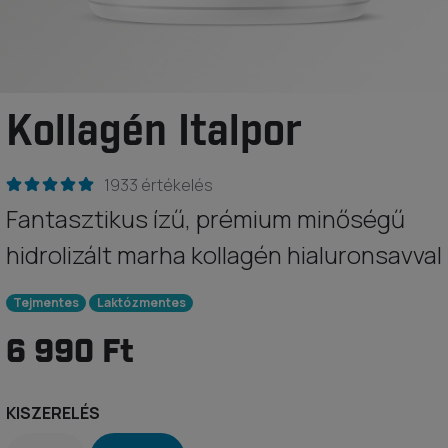
Kollagén Italpor
1933 értékelés
Fantasztikus ízű, prémium minőségű
hidrolizált marha kollagén hialuronsavval
Tejmentes
Laktózmentes
6 990 Ft
KISZERELÉS