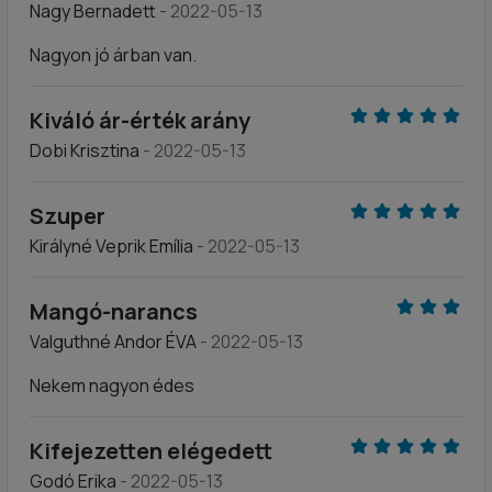
Nagy Bernadett
- 2022-05-13
Nagyon jó árban van.
Kiváló ár-érték arány
Dobi Krisztina
- 2022-05-13
Szuper
Királyné Veprik Emília
- 2022-05-13
Mangó-narancs
Valguthné Andor ÉVA
- 2022-05-13
Nekem nagyon édes
Kifejezetten elégedett
Godó Erika
- 2022-05-13