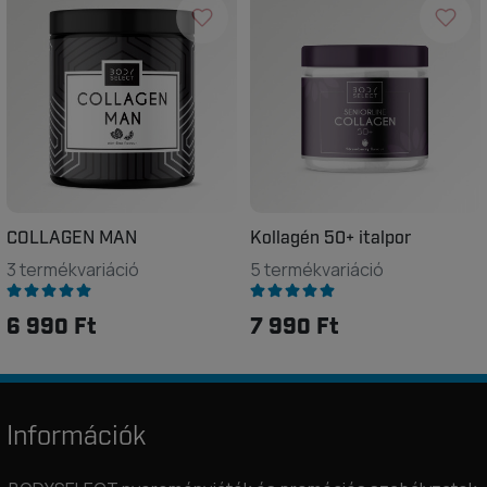
COLLAGEN MAN
Kollagén 50+ italpor
3 termékvariáció
5 termékvariáció
6 990 Ft
7 990 Ft
Információk