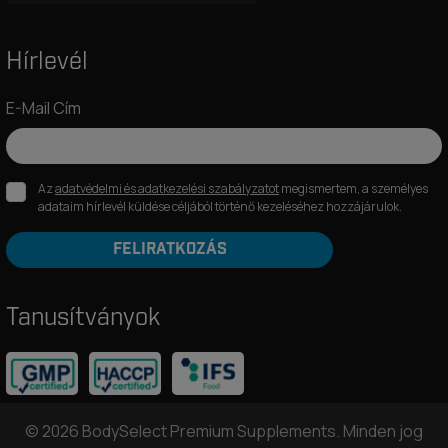
Hírlevél
E-Mail Cím
Az
adatvédelmi és adatkezelési szabályzatot
megismertem, a személyes
adataim hírlevél küldése céljából történő kezeléséhez hozzájárulok.
FELIRATKOZÁS
Tanusítványok
© 2026 BodySelect Premium Supplements. Minden jog