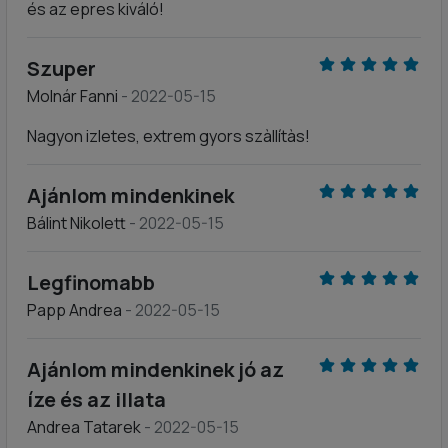
és az epres kiváló!
Szuper
Molnár Fanni
- 2022-05-15
Nagyon izletes, extrem gyors szàllítàs!
Ajánlom mindenkinek
Bálint Nikolett
- 2022-05-15
Legfinomabb
Papp Andrea
- 2022-05-15
Ajánlom mindenkinek jó az
íze és az illata
Andrea Tatarek
- 2022-05-15