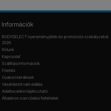
Információk
BODYSELECT nyereményjáték és promóciós szabályzatok
2026
Rólunk
Kapcsolat
Szállítási információk
Fizetés
Gyakori kérdések
Vásárlástól való elállás
Adatkezelési tájékoztató
Általános szerződési feltételek