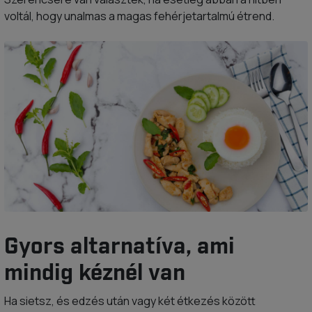
voltál, hogy unalmas a magas fehérjetartalmú étrend.
Gyors altarnatíva, ami
mindig kéznél van
Ha sietsz, és edzés után vagy két étkezés között