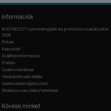
Információk
BODYSELECT nyereményjáték és promóciós szabályzatok
2026
Rólunk
Kapcsolat
Szállítási információk
Fizetés
Gyakori kérdések
Vásárlástól való elállás
Adatkezelési tájékoztató
Általános szerződési feltételek
Kövess minket