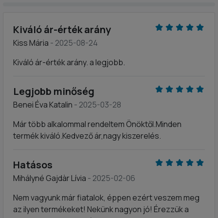
Kiváló ár-érték arány
Kiss Mária
- 2025-08-24
Kiváló ár-érték arány. a legjobb.
Legjobb minőség
Benei Éva Katalin
- 2025-03-28
Már több alkalommal rendeltem Önöktől.Minden
termék kiváló.Kedvező ár,nagy kiszerelés.
Hatásos
Mihályné Gajdàr Lívia
- 2025-02-06
Nem vagyunk már fiatalok, éppen ezért veszem meg
az ilyen termékeket! Nekünk nagyon jó! Érezzük a