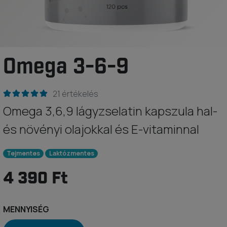
Omega 3-6-9
21 értékelés
Omega 3,6,9 lágyzselatin kapszula hal-
és növényi olajokkal és E-vitaminnal
Tejmentes
Laktózmentes
4 390 Ft
MENNYISÉG