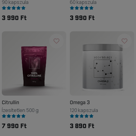
90 kapszula
60 kapszula
3 990 Ft
3 990 Ft
Citrullin
Omega 3
Ízesítetlen 500 g
120 kapszula
7 990 Ft
3 890 Ft