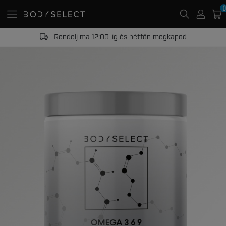
0
Rendelj ma 12:00-ig és hétfőn megkapod