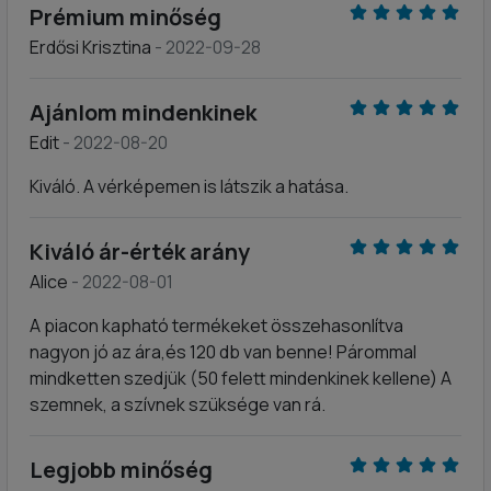
Prémium minőség
Erdősi Krisztina
- 2022-09-28
Ajánlom mindenkinek
Edit
- 2022-08-20
Kiváló. A vérképemen is látszik a hatása.
Kiváló ár-érték arány
Alice
- 2022-08-01
A piacon kapható termékeket összehasonlítva
nagyon jó az ára,és 120 db van benne! Párommal
mindketten szedjük (50 felett mindenkinek kellene) A
szemnek, a szívnek szüksége van rá.
Legjobb minőség