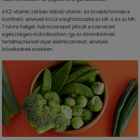
A K2-vitamin zsírban oldódó vitamin, és további formákra
bontható, amelyek közül a legfontosabb az MK-4 és az MK-
7 névre hallgat. Kulcsszerepet játszik a szervezet
egészséges működésében, így az étrendünknek
tartalmaznia kell olyan élelmiszereket, amelyek
bővelkednek ezekben.