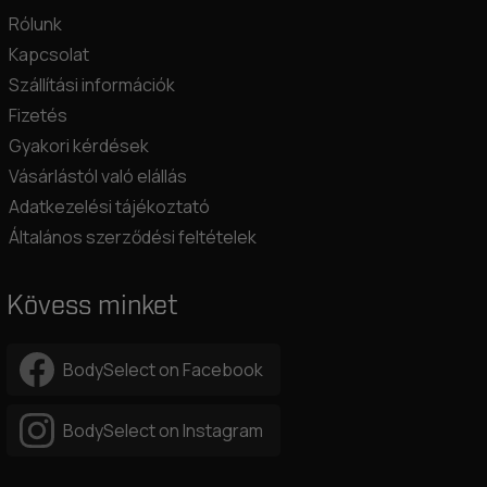
Rólunk
Kapcsolat
Szállítási információk
Fizetés
Gyakori kérdések
Vásárlástól való elállás
Adatkezelési tájékoztató
Általános szerződési feltételek
Kövess minket
BodySelect on Facebook
BodySelect on Instagram