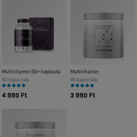
Multivitamin 50+ kapszula
Multivitamin
60 kapszula
90 kapszula
4 990 Ft
3 990 Ft