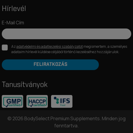
Hírlevél
E-Mail Cím
Az
adatvédelmi és adatkezelési szabályzatot
megismertem, a személyes
adataim hírlevél küldése céljából történő kezeléséhez hozzájárulok.
FELIRATKOZÁS
Tanusítványok
© 2026 BodySelect Premium Supplements. Minden jog
fenntartva.