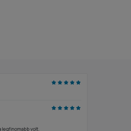
 legfinomabb volt.