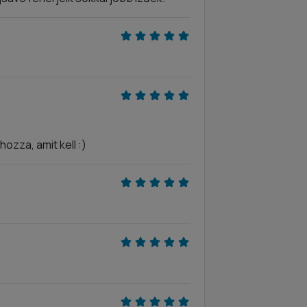
ozza, amit kell :)