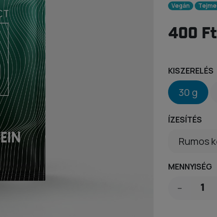
Vegán
Tejme
400 Ft
KISZERELÉS
30 g
ÍZESÍTÉS
MENNYISÉG