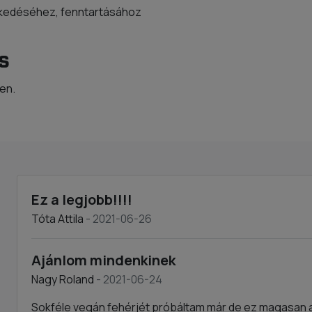
ekedéséhez, fenntartásához
s
ben.
Ez a legjobb!!!!
Tóta Attila
- 2021-06-26
Ajánlom mindenkinek
Nagy Roland
- 2021-06-24
Sokféle vegán fehérjét próbáltam már de ez magasan a