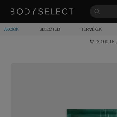
AKCIÓK
SELECTED
TERMÉKEK
20 000 Ft -