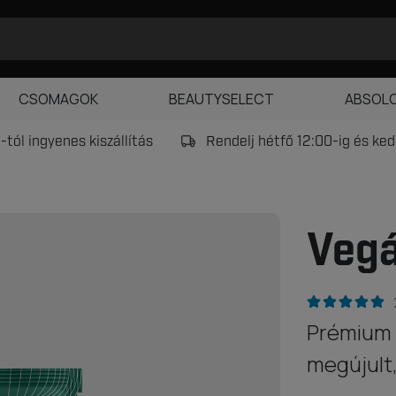
CSOMAGOK
BEAUTYSELECT
ABSOL
tól ingyenes kiszállítás
Rendelj hétfő 12:00-ig és k
Vegá
Prémium 
megújult,