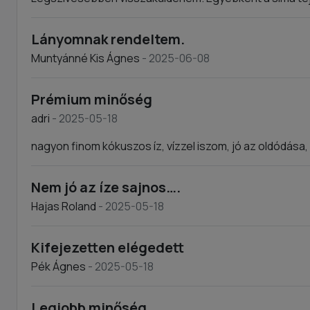
Lányomnak rendeltem.
Muntyánné Kis Ágnes
- 2025-06-08
Prémium minőség
adri
- 2025-05-18
nagyon finom kókuszos íz, vízzel iszom, jó az oldódása, h
Nem jó az íze sajnos….
Hajas Roland
- 2025-05-18
Kifejezetten elégedett
Pék Ágnes
- 2025-05-18
Legjobb minőség