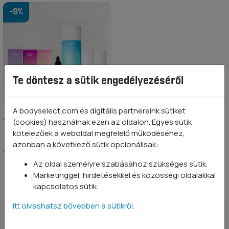
-9%
Te döntesz a sütik engedélyezéséről
A bodyselect.com és digitális partnereink sütiket
(cookies) használnak ezen az oldalon. Egyes sütik
TELJES NAPI RUTIN
kötelezőek a weboldal megfelelő működéséhez,
Termékcsomag
azonban a következő sütik opcionálisak:
14 990 Ft
16 440 Ft
Az oldal személyre szabásához szükséges sütik.
Marketinggel, hirdetésekkel és közösségi oldalakkal
kapcsolatos sütik.
Itt olvashatsz bővebben a sütikről.