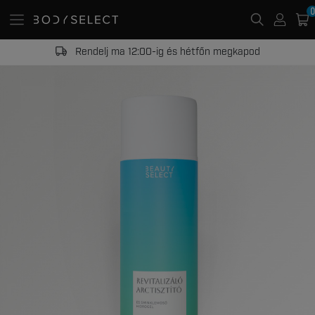
0
Rendelj ma 12:00-ig és hétfőn megkapod