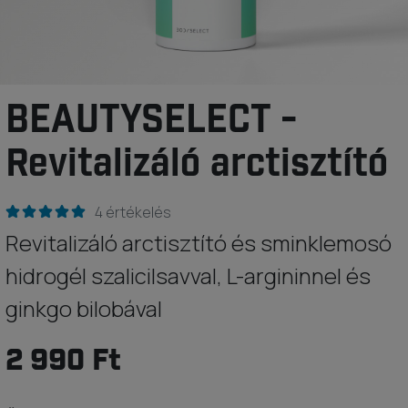
BEAUTYSELECT -
Revitalizáló arctisztító
4 értékelés
Revitalizáló arctisztító és sminklemosó
hidrogél szalicilsavval, L-argininnel és
ginkgo bilobával
2 990 Ft