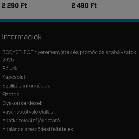
2 290 Ft
2 490 Ft
Információk
BODYSELECT nyereményjáték és promóciós szabályzatok
2026
Rólunk
Kapcsolat
Szállítási információk
Fizetés
Gyakori kérdések
Vásárlástól való elállás
Adatkezelési tájékoztató
Általános szerződési feltételek