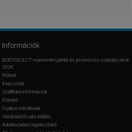
Információk
BODYSELECT nyereményjáték és promóciós szabályzatok
2026
Rólunk
Kapcsolat
Szállítási információk
Fizetés
Gyakori kérdések
Vásárlástól való elállás
Adatkezelési tájékoztató