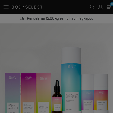
0
Rendelj ma 12:00-ig és holnap megkapod