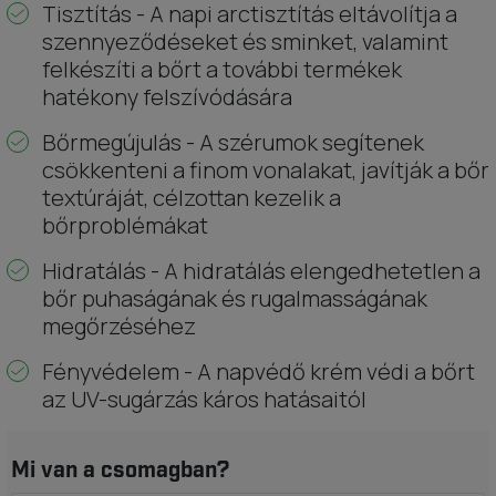
Tisztítás - A napi arctisztítás eltávolítja a
szennyeződéseket és sminket, valamint
felkészíti a bőrt a további termékek
hatékony felszívódására
Bőrmegújulás - A szérumok segítenek
csökkenteni a finom vonalakat, javítják a bőr
textúráját, célzottan kezelik a
bőrproblémákat
Hidratálás - A hidratálás elengedhetetlen a
bőr puhaságának és rugalmasságának
megőrzéséhez
Fényvédelem - A napvédő krém védi a bőrt
az UV-sugárzás káros hatásaitól
Mi van a csomagban?