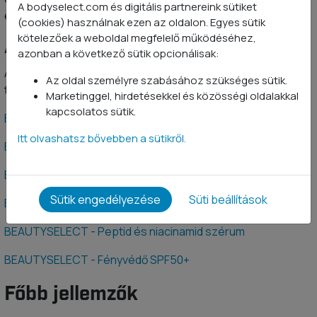
A bodyselect.com és digitális partnereink sütiket
együttes használata erősebb napérzékenységet okozhat.
(cookies) használnak ezen az oldalon. Egyes sütik
kötelezőek a weboldal megfelelő működéséhez,
Ajánlott felhasználás
azonban a következő sütik opcionálisak:
A termékekről bővebb információt a termékoldalakon
Az oldal személyre szabásához szükséges sütik.
találsz:
Marketinggel, hirdetésekkel és közösségi oldalakkal
kapcsolatos sütik.
BEAUTYSELECT Revitalizáló arctisztító
Itt olvashatsz bővebben a sütikről.
BEAUTYSELECT - Hidratáló krém
BEAUTYSELECT - 10% C-vitamin szérum
Sütik engedélyezése
Süti beállítások
BEAUTYSELECT - Retinol és aloe vera szérum
BEAUTYSELECT - Peptid és niacinamid szérum
BEAUTYSELECT - Fényvédő SPF50+
Főbb jellemzők