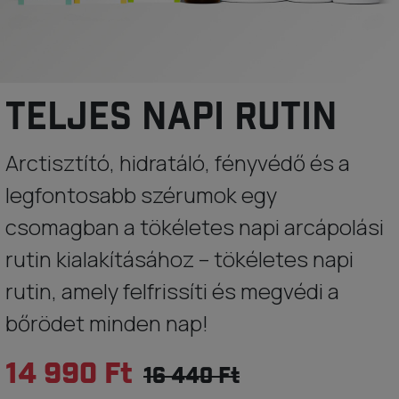
TELJES NAPI RUTIN
Arctisztító, hidratáló, fényvédő és a
legfontosabb szérumok egy
csomagban a tökéletes napi arcápolási
rutin kialakításához – tökéletes napi
rutin, amely felfrissíti és megvédi a
bőrödet minden nap!
14 990 Ft
16 440 Ft