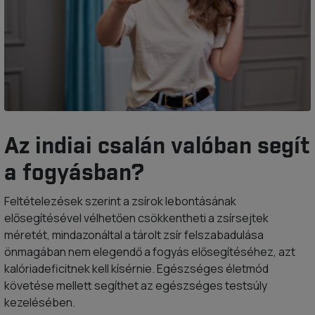
Az indiai csalán valóban segít
a fogyásban?
Feltételezések szerint a zsírok lebontásának
elősegítésével vélhetően csökkentheti a zsírsejtek
méretét, mindazonáltal a tárolt zsír felszabadulása
önmagában nem elegendő a fogyás elősegítéséhez, azt
kalóriadeficitnek kell kísérnie. Egészséges életmód
követése mellett segíthet az egészséges testsúly
kezelésében.