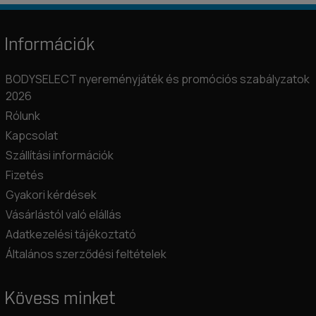
Információk
BODYSELECT nyereményjáték és promóciós szabályzatok
2026
Rólunk
Kapcsolat
Szállítási információk
Fizetés
Gyakori kérdések
Vásárlástól való elállás
Adatkezelési tájékoztató
Általános szerződési feltételek
Kövess minket