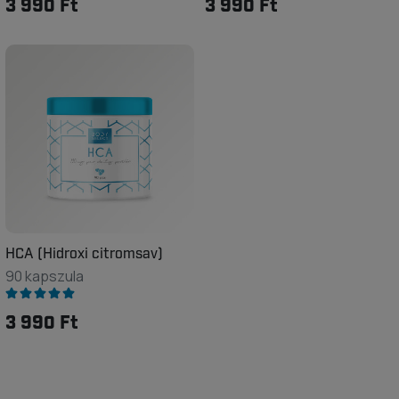
3 990 Ft
3 990 Ft
HCA (Hidroxi citromsav)
90 kapszula
3 990 Ft