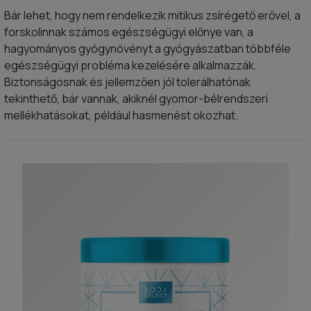
Bár lehet, hogy nem rendelkezik mitikus zsírégető erővel, a
forskolinnak számos egészségügyi előnye van, a
hagyományos gyógynövényt a gyógyászatban többféle
egészségügyi probléma kezelésére alkalmazzák.
Biztonságosnak és jellemzően jól tolerálhatónak
tekinthető, bár vannak, akiknél gyomor-bélrendszeri
mellékhatásokat, például hasmenést okozhat.