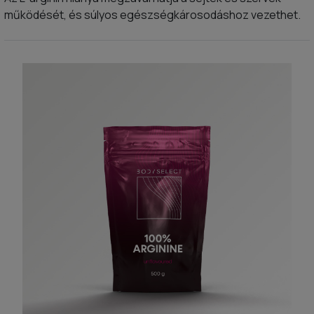
működését, és súlyos egészségkárosodáshoz vezethet.