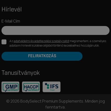
Hírlevél
E-Mail Cím
Az
adatvédelmi és adatkezelési szabályzatot
megismertem, a személyes
adataim hírlevél küldése céljából történő kezeléséhez hozzájárulok.
FELIRATKOZÁS
Tanusítványok
© 2026 BodySelect Premium Supplements. Minden jog
fenntartva.