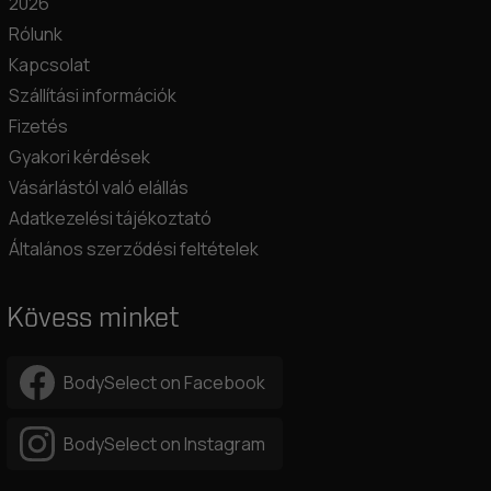
2026
Rólunk
Kapcsolat
Szállítási információk
Fizetés
Gyakori kérdések
Vásárlástól való elállás
Adatkezelési tájékoztató
Általános szerződési feltételek
Kövess minket
BodySelect on Facebook
BodySelect on Instagram