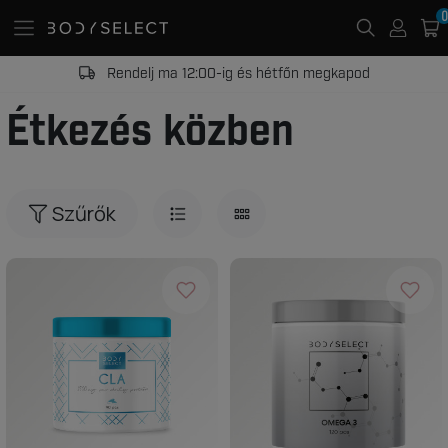
0
Rendelj ma 12:00-ig és hétfőn megkapod
Étkezés közben
Szűrők