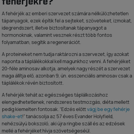
fehérjékre?
A fehérjék az emberi szervezet számára nélkülözhetetlen
tápanyagok, ezek építik fel a sejteket, szöveteket, izmokat,
idegrendszert, illetve biztosítanak tápanyagot a
hormonoknak, valamint vesznek részt több fontos
folyamatban, segítik a regenerációt.
A proteineket nem tudja raktározni a szervezet, így azokat
naponta a táplálékokkal kell magunkhoz venni. A fehérjéket
20-féle aminosav alkotja, amelyek nagy részét a szervezet
maga állítja elő, azonban 9, ún. esszenciális aminosav csak a
táplálékok révén biztosított.
A fehérjék tehát az egészséges táplálkozáshoz
elengedhetetlenek, rendszeres testmozgás, diéta mellett
pedig kiemelten fontosak. “Edzés előtt
vágj be egy fehérje
shake-et
!” tanácsolja az 57 éves Evander Holyfield,
nehézsúlyú bokszoló, aki újra ringbe száll és az edzések
mellé a fehérjéket hívja szövetségeséül.