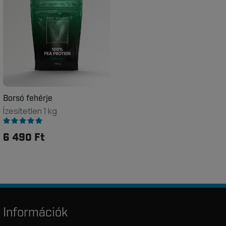
Borsó fehérje
Ízesítetlen 1 kg
6 490 Ft
Információk