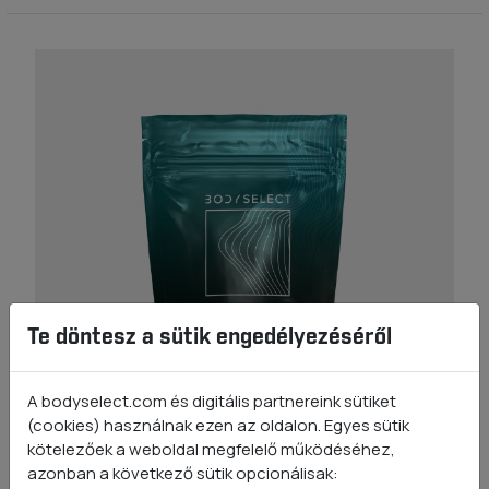
Te döntesz a sütik engedélyezéséről
A bodyselect.com és digitális partnereink sütiket
(cookies) használnak ezen az oldalon. Egyes sütik
kötelezőek a weboldal megfelelő működéséhez,
azonban a következő sütik opcionálisak: