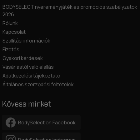
BODYSELECT nyereményjáték és promóciós szabályzatok
2026
Rólunk
Kapcsolat
Szállítási információk
Fizetés
Gyakori kérdések
Vásárlástól való elállás
Adatkezelési tájékoztató
Általános szerződési feltételek
Kövess minket
BodySelect on Facebook