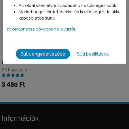
Az oldal személyre szabásához szükséges sütik.
Marketinggel, hirdetésekkel és közösségi oldalakkal
kapcsolatos sütik.
Itt olvashatsz bővebben a sütikről.
Sütik engedélyezése
Süti beállítások
D3+K2 Vitamin
60 kapszula
3 490 Ft
Információk