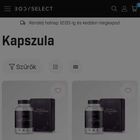
0
Rendelj holnap 12:00-ig és kedden megkapod
Kapszula
Szűrők