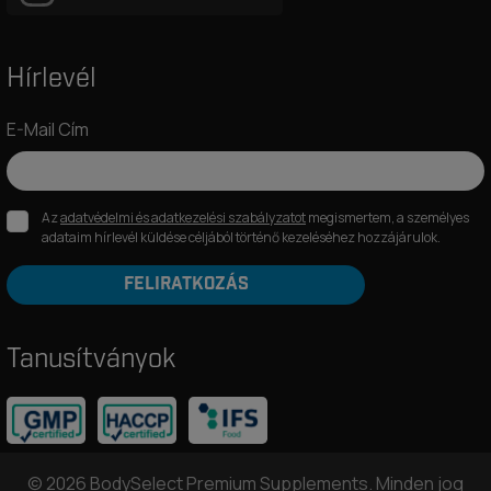
Hírlevél
E-Mail Cím
Az
adatvédelmi és adatkezelési szabályzatot
megismertem, a személyes
adataim hírlevél küldése céljából történő kezeléséhez hozzájárulok.
FELIRATKOZÁS
Tanusítványok
© 2026 BodySelect Premium Supplements. Minden jog