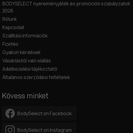
BODYSELECT nyereményjáték és promóciós szabályzatok
2026
Rólunk
Kapcsolat
Szállítási információk
Fizetés
Gyakori kérdések
Vásárlástól való elállás
Adatkezelési tájékoztató
Általános szerződési feltételek
Kövess minket
BodySelect on Facebook
BodySelect on Instagram