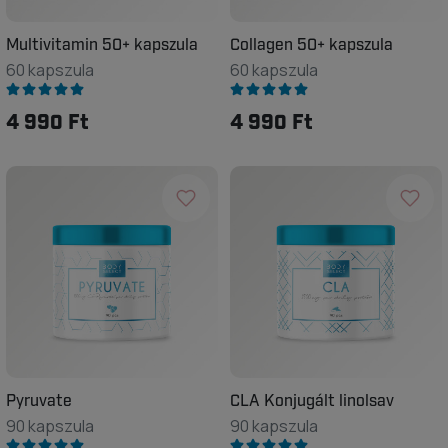
Multivitamin 50+ kapszula
Collagen 50+ kapszula
60 kapszula
60 kapszula
4 990 Ft
4 990 Ft
Pyruvate
CLA Konjugált linolsav
90 kapszula
90 kapszula