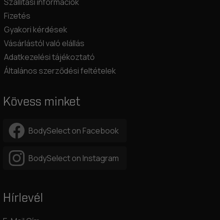
Szállítási információk
Fizetés
Gyakori kérdések
Vásárlástól való elállás
Adatkezelési tájékoztató
Általános szerződési feltételek
Kövess minket
BodySelect on Facebook
BodySelect on Instagram
Hírlevél