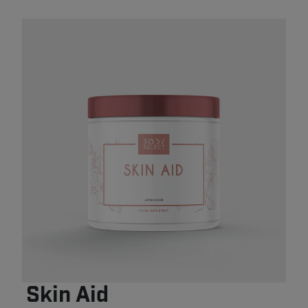
Skin Aid