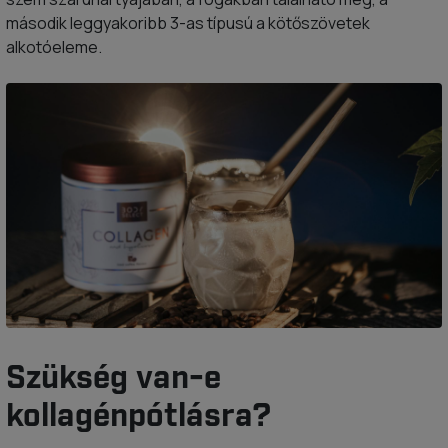
második leggyakoribb 3-as típusú a kötőszövetek
alkotóeleme.
Szükség van-e
kollagénpótlásra?