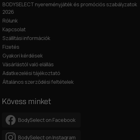
BODYSELECT nyereményjáték és promóciós szabályzatok
2026
Rólunk
Kapcsolat
Szállítási információk
Fizetés
Gyakori kérdések
Vásárlástól való elállás
Adatkezelési tájékoztató
Általános szerződési feltételek
Kövess minket
BodySelect on Facebook
BodySelect on Instagram