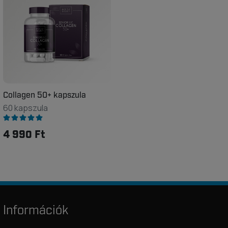
Collagen 50+ kapszula
60 kapszula
4 990 Ft
Információk