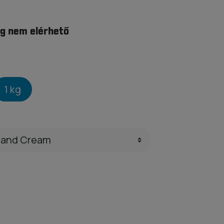
g nem elérhető
1 kg