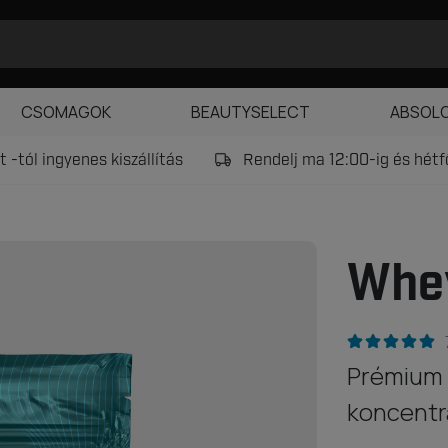
CSOMAGOK
BEAUTYSELECT
ABSOL
 -tól ingyenes kiszállítás
Rendelj ma 12:00-ig és hét
Whey
Prémium 
koncent