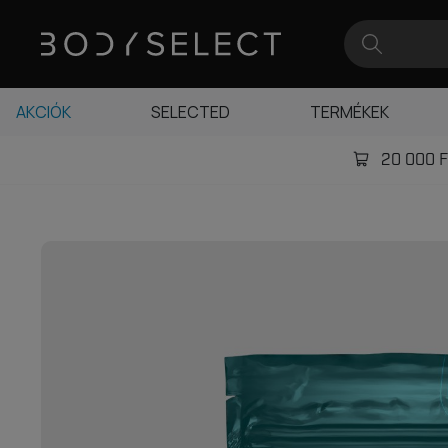
AKCIÓK
SELECTED
TERMÉKEK
20 000 Ft