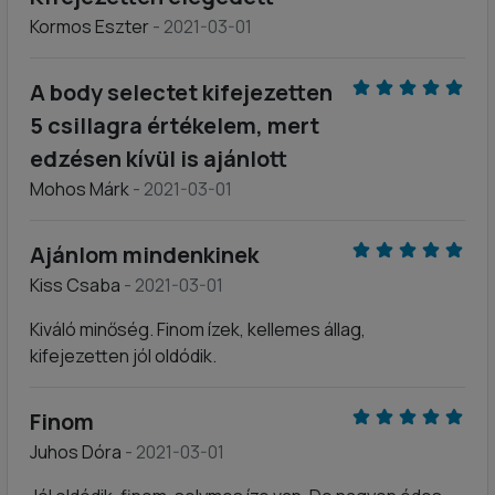
Kormos Eszter
- 2021-03-01
A body selectet kifejezetten
5 csillagra értékelem, mert
edzésen kívül is ajánlott
Mohos Márk
- 2021-03-01
Ajánlom mindenkinek
Kiss Csaba
- 2021-03-01
Kiváló minőség. Finom ízek, kellemes állag,
kifejezetten jól oldódik.
Finom
Juhos Dóra
- 2021-03-01