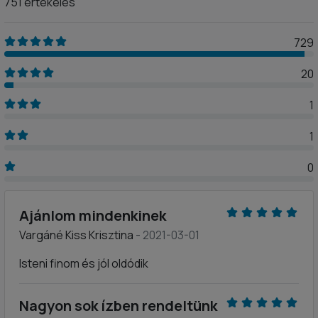
751 értékelés
729
20
1
1
0
Ajánlom mindenkinek
Vargáné Kiss Krisztina
- 2021-03-01
Isteni finom és jól oldódik
Nagyon sok ízben rendeltünk