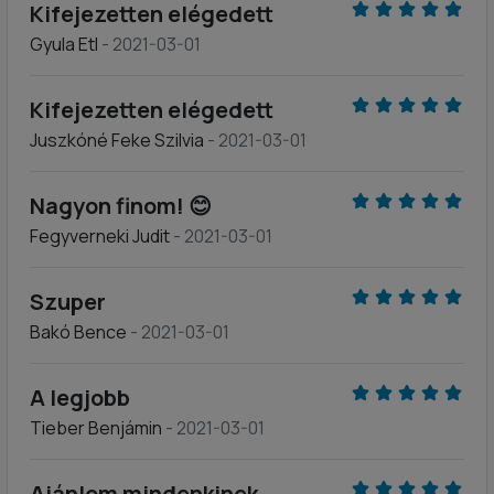
Kifejezetten elégedett
Gyula Etl
- 2021-03-01
Kifejezetten elégedett
Juszkóné Feke Szilvia
- 2021-03-01
Nagyon finom! 😊
Fegyverneki Judit
- 2021-03-01
Szuper
Bakó Bence
- 2021-03-01
A legjobb
Tieber Benjámin
- 2021-03-01
Ajánlom mindenkinek