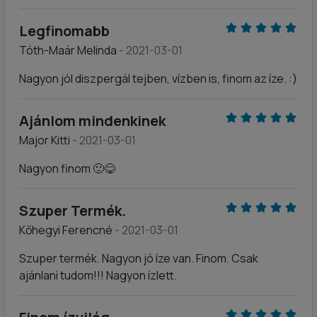
Legfinomabb
Tóth-Maár Melinda
- 2021-03-01
Nagyon jól diszpergál tejben, vízben is, finom az íze. :)
Ajánlom mindenkinek
Major Kitti
- 2021-03-01
Nagyon finom 🙂😋
Szuper Termék.
Kőhegyi Ferencné
- 2021-03-01
Szuper termék. Nagyon jó íze van. Finom. Csak
ajánlani tudom!!! Nagyon ízlett.