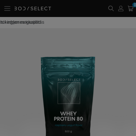
0
20 000 Ft -tól ingyenes kiszállítás