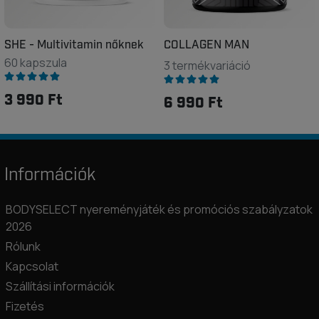
SHE - Multivitamin nőknek
COLLAGEN MAN
60 kapszula
3 termékvariáció
3 990 Ft
6 990 Ft
Információk
BODYSELECT nyereményjáték és promóciós szabályzatok
2026
Rólunk
Kapcsolat
Szállítási információk
Fizetés