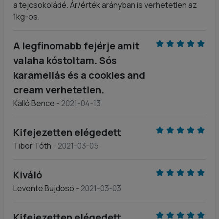
a tejcsokoládé. Ár/érték arányban is verhetetlen az
1kg-os.
A legfinomabb fejérje amit
valaha kóstoltam. Sós
karamellás és a cookies and
cream verhetetlen.
Kalló Bence
- 2021-04-13
Kifejezetten elégedett
Tibor Tóth
- 2021-03-05
Kiváló
Levente Bujdosó
- 2021-03-03
Kifejezetten elégedett