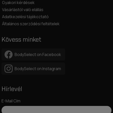
Gyakori kérdések
Vásárlástól való elállás
Adatkezelési tájékoztató
Általános szerződési feltételek
Kövess minket
BodySelect on Facebook
BodySelect on Instagram
Hírlevél
E-Mail Cím