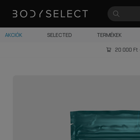
AKCIÓK
SELECTED
TERMÉKEK
20 000 Ft -