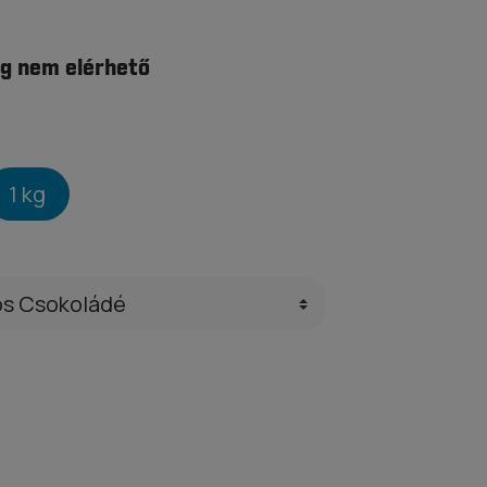
g nem elérhető
1 kg