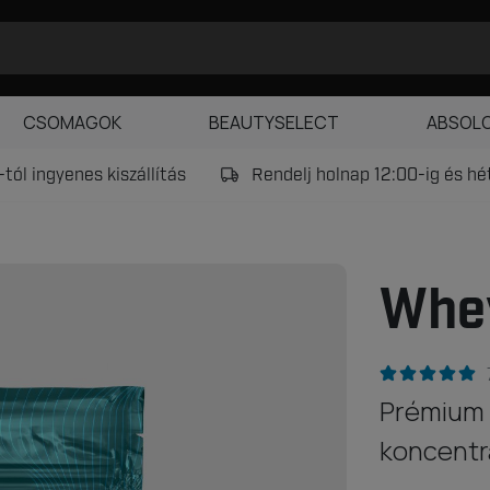
CSOMAGOK
BEAUTYSELECT
ABSOL
tól ingyenes kiszállítás
Rendelj holnap 12:00-ig és h
Whey
Prémium 
koncent