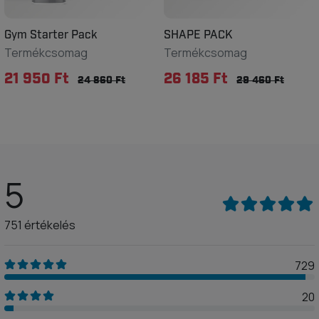
Gym Starter Pack
SHAPE PACK
Termékcsomag
Termékcsomag
21 950 Ft
26 185 Ft
24 860 Ft
29 460 Ft
5
751 értékelés
729
20