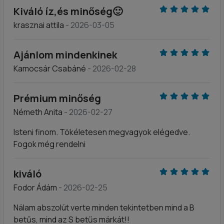
Kiváló íz,és minőség🙂
krasznai attila
- 2026-03-05
Ajánlom mindenkinek
Kamocsár Csabáné
- 2026-02-28
Prémium minőség
Németh Anita
- 2026-02-27
Isteni finom. Tökéletesen megvagyok elégedve.
Fogok még rendelni
kiváló
Fodor Ádám
- 2026-02-25
Nálam abszolút verte minden tekintetben mind a B
betűs, mind az S betűs márkát!!