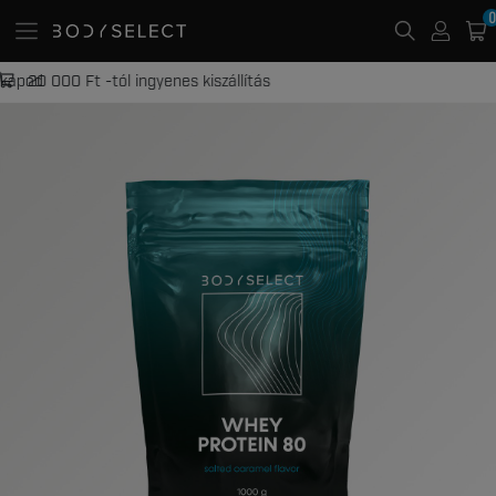
0
20 000 Ft -tól ingyenes kiszállítás